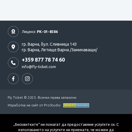
Лиценз:
РК-01-8586
гр. Варна,
бул. Сливница 143
гр. Варна,
Летище Варна /Заминаващи/
+359 877 78 74 60
info@fly-ticket.com
Fly Ticket © 2025. Всички права запазени
Изработка на сайт от ProStudio
„Бисквитките“ ни помагат да предоставяме услугите си. С
използването на услугите ни приемате, че можем да