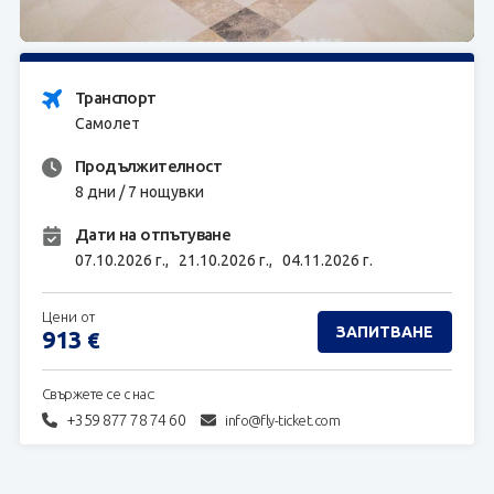
ЗАПИТВАНЕ
Транспорт
Самолет
Продължителност
8 дни / 7 нощувки
Дати на отпътуване
07.10.2026 г.,
21.10.2026 г.,
04.11.2026 г.
Цени от
ЗАПИТВАНЕ
913
€
Свържете се с нас:
+359 877 78 74 60
info@fly-ticket.com