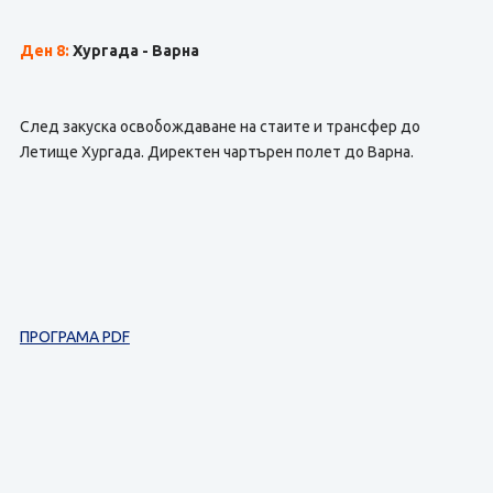
Ден 8:
Хургада - Варна
След закуска освобождаване на стаите и трансфер до
Летище Хургада. Директен чартърен полет до Варна.
ПРОГРАМА PDF