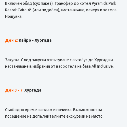
Включен обяд (сух пакет). Трансфер до хотел Pyramids Park
Resort Cairo 4* (или подобен), настаняване, вечеря в хотела.
Нощувка.
Ден 2:
Кайро - Хургада
Закуска. След закуска отпътуване с автобус до Хургада и
настаняване в избрания от вас хотела на база All Inclusive.
Ден 3 - 7:
Хургада
Свободно време за плаж и почивка. Възможност за
посещение на допълнителните екскурзии на място.