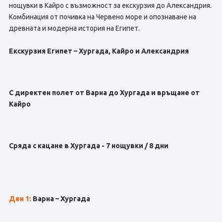
нощувки в Кайро с възможност за екскурзия до Александрия.
Комбинация от почивка на Червено море и опознаване на
древната и модерна история на Египет.
Екскурзия Египет – Хургада, Кайро и Александрия
С директен полет от Варна до Хургада и връщане от
Кайро
Сряда с кацане в Хургада - 7 нощувки / 8 дни
Ден 1:
Варна – Хургада