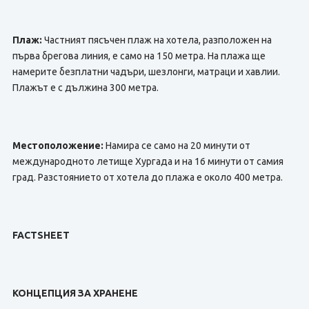
Плаж:
Частният пясъчен плаж на хотела, разположен на
първа брегова линия, е само на 150 метра. На плажа ще
намерите безплатни чадъри, шезлонги, матраци и хавлии.
Плажът е с дължина 300 метра.
Местоположение:
Намира се само на 20 минути от
международното летище Хургада и на 16 минути от самия
град. Разстоянието от хотела до плажа е около 400 метра.
FACTSHEET
КОНЦЕПЦИЯ ЗА ХРАНЕНЕ