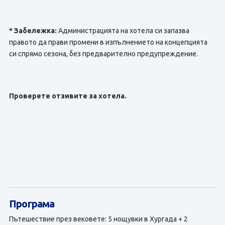
* Забележка:
Администрацията на хотела си запазва
правото да прави промени в изпълнението на концепцията
си спрямо сезона, без предварително предупреждение.
Проверете отзивите за хотела.
Програма
Пътешествие през вековете: 5 нощувки в Хургада + 2