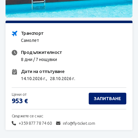
ЗАПИТВАНЕ
Транспорт
Самолет
Продължителност
8 дни / 7 нощувки
Дати на отпътуване
14.10.2026 г.,
28.10.2026 г.
Цени от
ЗАПИТВАНЕ
953
€
Свържете се с нас:
+359 877 78 74 60
info@fly-ticket.com