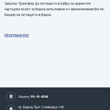
Закуска. Трансфер до летището в Кайро за директен
чартърен полет за Варна изпълняван от авиокомпания BH Air.
Кацане на летището в Варна.
ПРОГРАМА PDF
Лиценз:
РК-01-8586
гр. Варна,
бул. Сливница 143