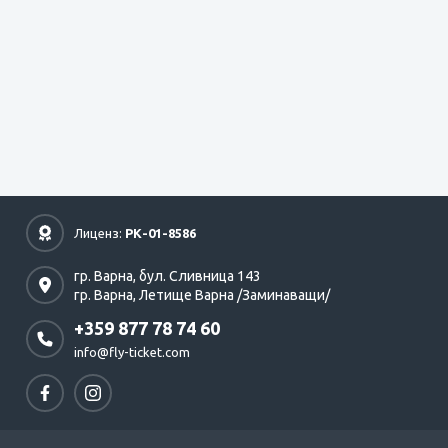
Лиценз:
РК-01-8586
гр. Варна,
бул. Сливница 143
гр. Варна,
Летище Варна /Заминаващи/
+359 877 78 74 60
info@fly-ticket.com