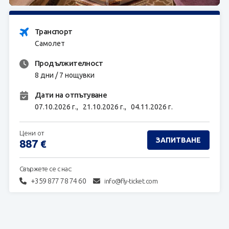
ЗАПИТВАНЕ
Транспорт
Самолет
Продължителност
8 дни / 7 нощувки
Дати на отпътуване
07.10.2026 г.,
21.10.2026 г.,
04.11.2026 г.
Цени от
ЗАПИТВАНЕ
887
€
Свържете се с нас:
+359 877 78 74 60
info@fly-ticket.com