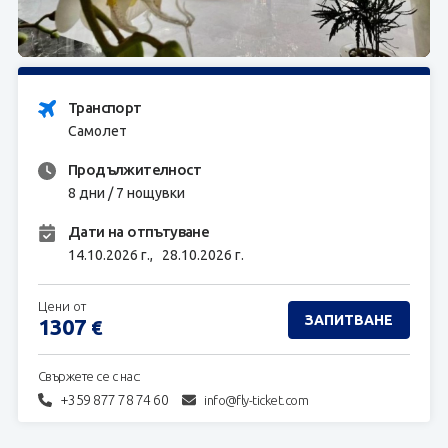
ЗАПИТВАНЕ
Транспорт
Самолет
Продължителност
8 дни / 7 нощувки
Дати на отпътуване
14.10.2026 г.,
28.10.2026 г.
Цени от
ЗАПИТВАНЕ
1307
€
Свържете се с нас:
+359 877 78 74 60
info@fly-ticket.com