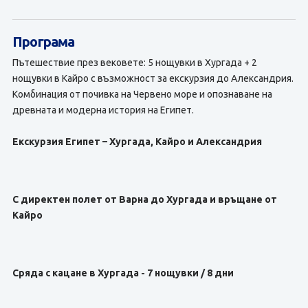
Програма
Пътешествие през вековете: 5 нощувки в Хургада + 2
нощувки в Кайро с възможност за екскурзия до Александрия.
Комбинация от почивка на Червено море и опознаване на
древната и модерна история на Египет.
Екскурзия Египет – Хургада, Кайро и Александрия
С директен полет от Варна до Хургада и връщане от
Кайро
Сряда с кацане в Хургада - 7 нощувки / 8 дни