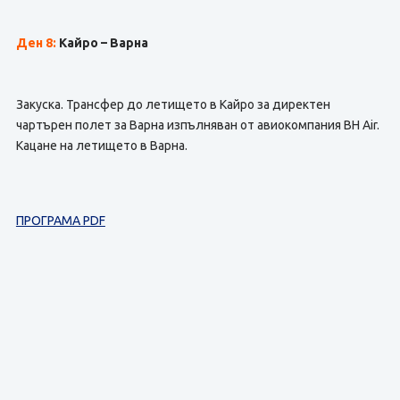
Ден 8:
Кайро – Варна
Закуска. Трансфер до летището в Кайро за директен
чартърен полет за Варна изпълняван от авиокомпания BH Air.
Кацане на летището в Варна.
ПРОГРАМА PDF