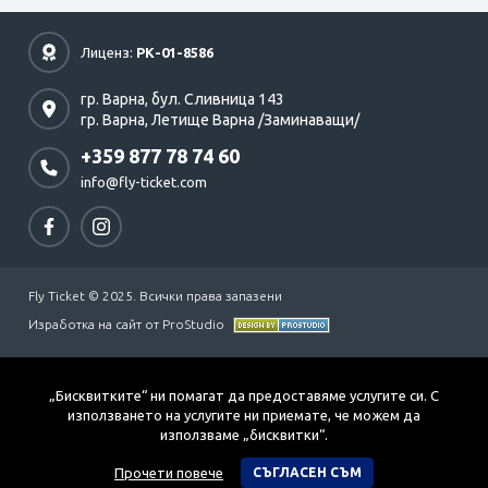
Лиценз:
РК-01-8586
гр. Варна,
бул. Сливница 143
гр. Варна,
Летище Варна /Заминаващи/
+359 877 78 74 60
info@fly-ticket.com
Fly Ticket © 2025. Всички права запазени
Изработка на сайт от ProStudio
„Бисквитките“ ни помагат да предоставяме услугите си. С
използването на услугите ни приемате, че можем да
използваме „бисквитки“.
Прочети повече
СЪГЛАСЕН СЪМ