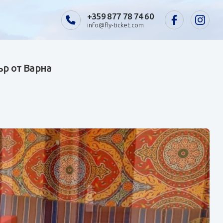
+359 877 78 74 60
info@fly-ticket.com
ър от Варна