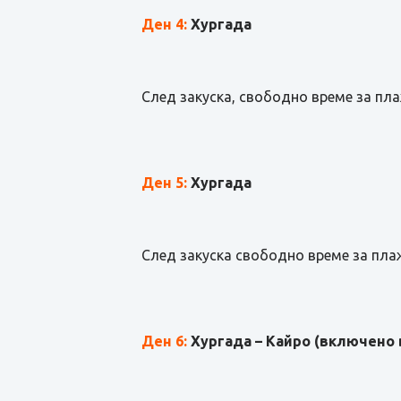
Ден 4:
Хургада
След закуска, свободно време за пл
Ден 5:
Хургада
След закуска свободно време за пла
Ден 6:
Хургада – Кайро
(включено 