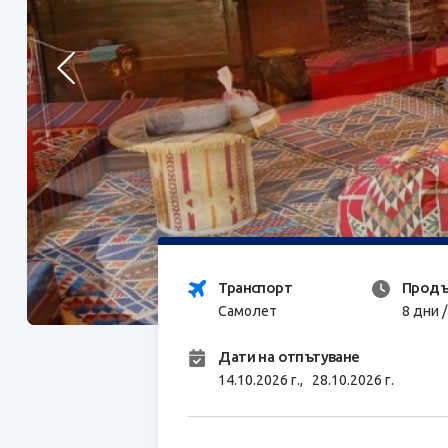
Транспорт
Продъ
Самолет
8 дни 
Дати на отпътуване
14.10.2026 г.,
28.10.2026 г.