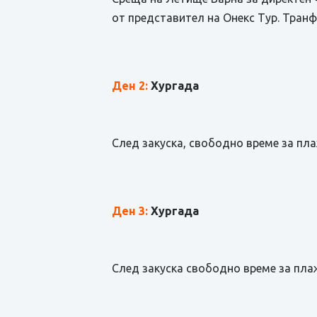
от представител на Онекс Тур. Транфе
Ден 2:
Хургада
След закуска, свободно време за пл
Ден 3:
Хургада
След закуска свободно време за пла