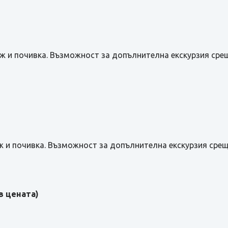
аж и почивка. Възможност за допълнителна екскурзия сре
ж и почивка. Възможност за допълнителна екскурзия сре
в цената)