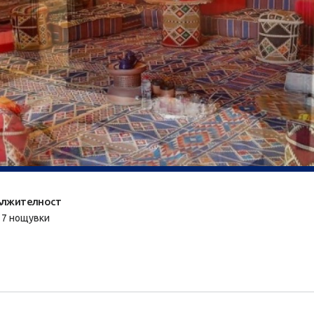
лжителност
/ 7 нощувки