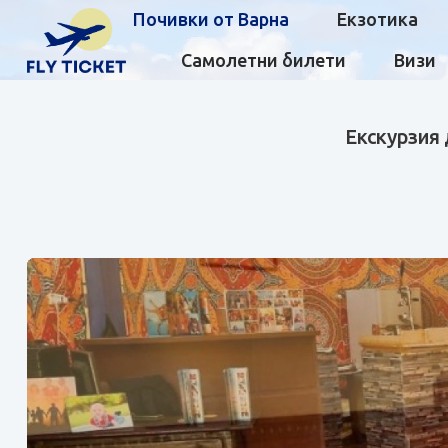
Почивки от Варна
Екзотика
Самолетни билети
Визи
Екскурзия 