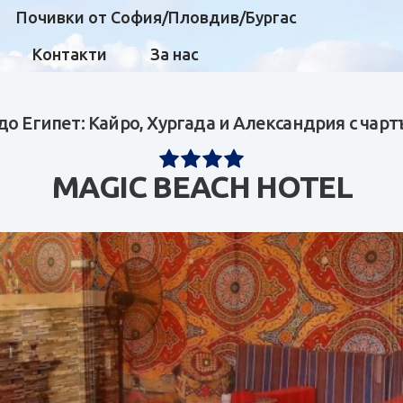
Почивки от София/Пловдив/Бургас
Контакти
За нас
до Египет: Кайро, Хургада и Александрия с чарт
MAGIC BEACH HOTEL