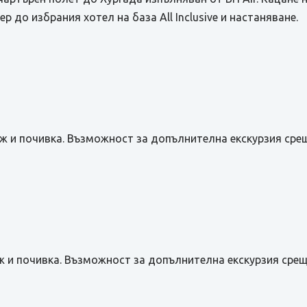
р до избрания хотел на база All Inclusive и настаняване.
аж и почивка. Възможност за допълнителна екскурзия сре
ж и почивка. Възможност за допълнителна екскурзия сре