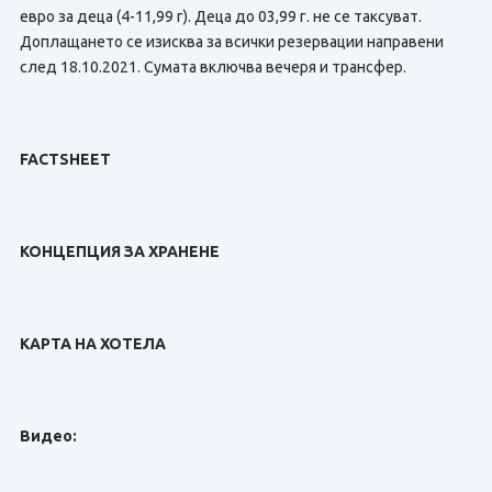
евро за деца (4-11,99 г). Деца до 03,99 г. не се таксуват.
Доплащането се изисква за всички резервации направени
след 18.10.2021. Сумата включва вечеря и трансфер.
FACTSHEET
КОНЦЕПЦИЯ ЗА ХРАНЕНЕ
КАРТА НА ХОТЕЛА
Видео: