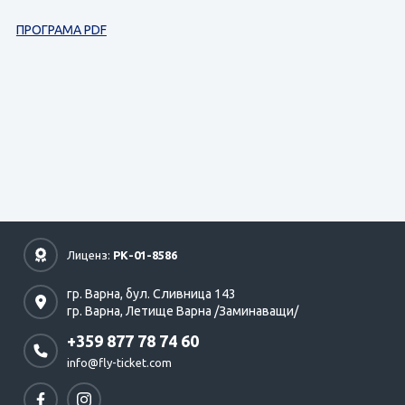
ПРОГРАМА PDF
Лиценз:
РК-01-8586
гр. Варна,
бул. Сливница 143
гр. Варна,
Летище Варна /Заминаващи/
+359 877 78 74 60
info@fly-ticket.com