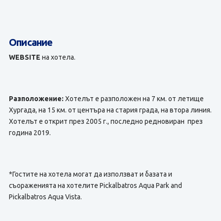
Описание
WEBSITE
на хотела.
Разположение:
Хотелът е разположен на 7 км. от летище
Хургада, на 15 км. от центъра на стария града, на втора линия.
Хотелът е открит през 2005 г., последно редновиран през
година 2019.
*Гостите на хотела могат да използват и базата и
съораженията на хотелите Pickalbatros Aqua Park and
Pickalbatros Aqua Vista.