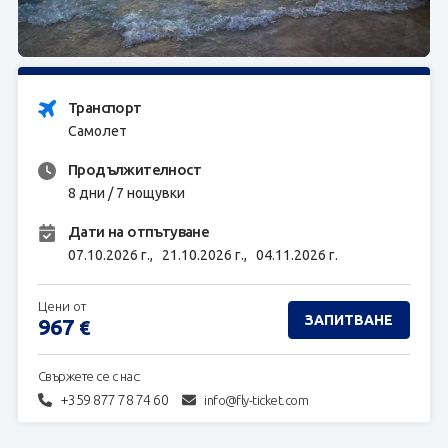
ЗАПИТВАНЕ
Транспорт
Самолет
Продължителност
8 дни / 7 нощувки
Дати на отпътуване
07.10.2026 г.,
21.10.2026 г.,
04.11.2026 г.
Цени от
ЗАПИТВАНЕ
967
€
Свържете се с нас:
+359 877 78 74 60
info@fly-ticket.com