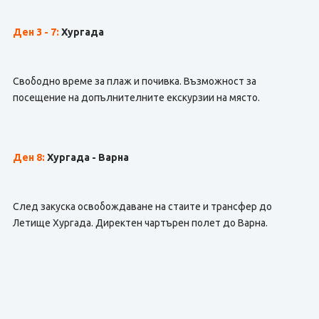
Ден 3 - 7:
Хургада
Свободно време за плаж и почивка. Възможност за
посещение на допълнителните екскурзии на място.
Ден 8:
Хургада - Варна
След закуска освобождаване на стаите и трансфер до
Летище Хургада. Директен чартърен полет до Варна.