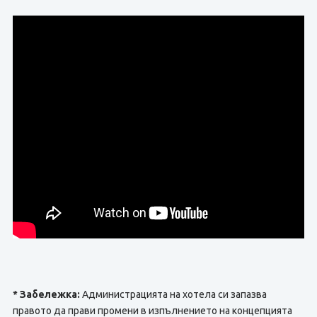
* Забележка:
Администрацията на хотела си запазва
правото да прави промени в изпълнението на концепцията