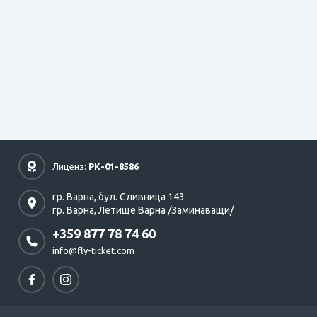
Лиценз:
РК-01-8586
гр. Варна,
бул. Сливница 143
гр. Варна,
Летище Варна /Заминаващи/
+359 877 78 74 60
info@fly-ticket.com