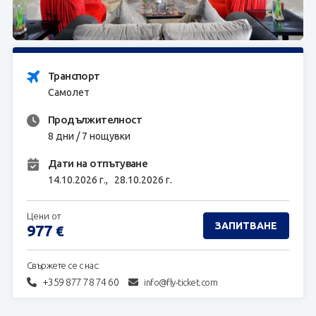
ЗАПИТВАНЕ
Транспорт
Самолет
Продължителност
8 дни / 7 нощувки
Дати на отпътуване
14.10.2026 г.,
28.10.2026 г.
Цени от
ЗАПИТВАНЕ
977
€
Свържете се с нас:
+359 877 78 74 60
info@fly-ticket.com