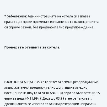
* Забележка:
Администрацията на хотела си запазва
правото да прави промени в изпълнението на концепцията
си спрямо сезона, без предварително предупреждение.
Проверете отзивите за хотела.
ВАЖНО:
За ALBATROS хотелите: за всички резервации има
задължително, предварително доплащане за едно
посещение на шоуто NEVERLAND - 30 евро за възрастен и 15
евро за деца (4-11,99 г). Деца до 03,99 г. не се таксуват.
Доплащането се изисква за всички резервации направени