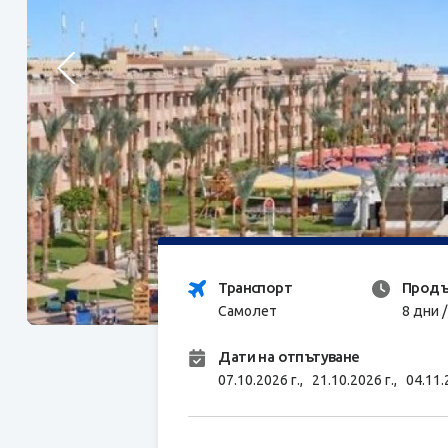
Транспорт
Продъ
Самолет
8 дни 
Дати на отпътуване
07.10.2026 г.,
21.10.2026 г.,
04.11.