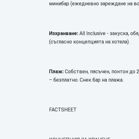
минибар (ежедневно зареждане на вода 
Изхранване:
All Inclusive - закуска, 
(съгласно концепцията на хотела).
Плаж:
Собствен, пясъчен, понтон до 2
– безплатно. Снек бар на плажа.
FACTSHEET