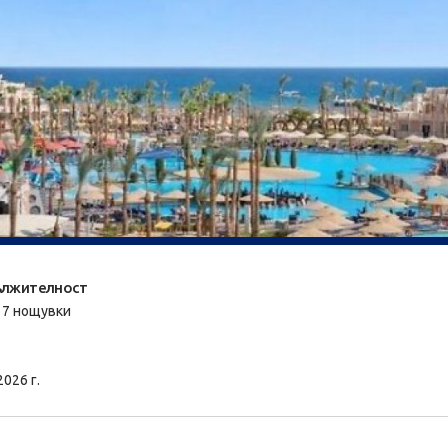
лжителност
/ 7 нощувки
2026 г.