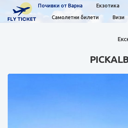
Почивки от Варна
Екзотика
Самолетни билети
Визи
Екс
PICKAL