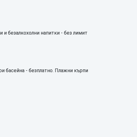
ни и безалкохолни напитки - без лимит
ри басейна - безплатно. Плажни кърпи