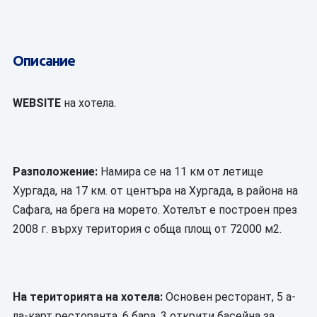
Описание
WEBSITE
на хотела.
Разположение:
Намира се на 11 км от летище
Хургада, на 17 км. от центъра на Хургада, в района на
Сафага, на брега на морето. Хотелът е построен през
2008 г. върху територия с обща площ от 72000 м2.
На територията на хотела:
Основен ресторант, 5 а-
ла-карт ресторанта, 6 бара, 3 открити басейна за