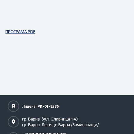
ПРОГРАМА PDF
Лиценз:
РК-01-8586
гр. Варна,
бул. Сливница 143
гр. Варна,
Летище Варна /Заминаващи/