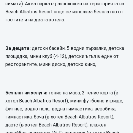
зимата). Аква парка е разположен на територията на
Beach Albatros Resort и ще се използва безплатно от
гостите и на двата хотела.
За децата:
детски басейн, 5 водни пързалки, детска
площадка, мини клуб (4-12), детски ъгъл в един от
ресторантите, мини диско, детско кино,
Безплатни услуги:
тенис на маса, 2 тенис корта (в
хотел Beach Albatros Resort), мини футболно игрище,
фитнес, водно поло, водна гимнастика, аеробика,
гимнастика, боча (в хотел Beach Albatros Resort),
дартс (в хотел Beach Albatros Resort), плажен
волейбол, анимация, Wi-Fi, аквапарк (в хотел Beach