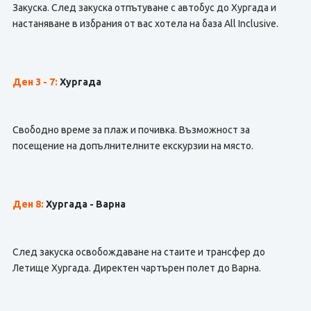
Закуска. След закуска отпътуване с автобус до Хургада и
настаняване в избрания от вас хотела на база All Inclusive.
Ден 3 - 7:
Хургада
Свободно време за плаж и почивка. Възможност за
посещение на допълнителните екскурзии на място.
Ден 8:
Хургада - Варна
След закуска освобождаване на стаите и трансфер до
Летище Хургада. Директен чартърен полет до Варна.