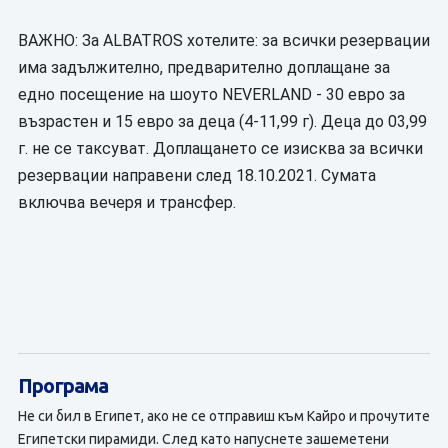
ВАЖНО: За ALBATROS хотелите: за всички резервации
има задължително, предварително доплащане за
едно посещение на шоуто NEVERLAND - 30 евро за
възрастен и 15 евро за деца (4-11,99 г). Деца до 03,99
г. не се таксуват. Доплащането се изисква за всички
резервации направени след 18.10.2021. Сумата
включва вечеря и трансфер.
Програма
Не си бил в Египет, ако не се отправиш към Кайро и прочутите
Египетски пирамиди. След като напуснете зашеметени