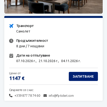
ЗАПИТВАНЕ
Транспорт
Самолет
Продължителност
8 дни / 7 нощувки
Дати на отпътуване
07.10.2026 г.,
21.10.2026 г.,
04.11.2026 г.
Цени от
ЗАПИТВАНЕ
1147
€
Свържете се с нас:
+359 877 78 74 60
info@fly-ticket.com