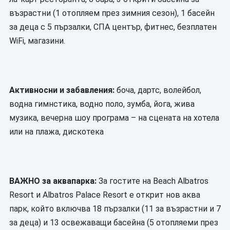
възрастни (1 отопляем през зимния сезон), 1 басейн
за деца с 5 пързалки, СПА център, фитнес, безплатен
WiFi, магазини.
Активносни и забавления:
боча, дартс, волейбол,
водна гимнстика, водно поло, зумба, йога, жива
музика, вечерна шоу програма – на сцената на хотела
или на плажа, дискотека
ВАЖНО за аквапарка:
За гостите на Beach Albatros
Resort и Albatros Palace Resort е открит нов аква
парк, който включва 18 пързалки (11 за възрастни и 7
за деца) и 13 освежаващи басейна (5 отопляеми през