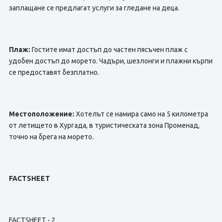
заплащане се предлагат услуги за гледане на деца.
Плаж:
Гостите имат достъп до частен пясъчен плаж с
удобен достъп до морето. Чадъри, шезлонги и плажни кърпи
се предоставят безплатно.
Местоположение:
Хотелът се намира само на 5 километра
от летището в Хургада, в туристическата зона Променад,
точно на брега на морето.
FACTSHEET
FACTSHEET - 2