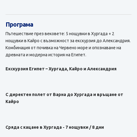
Програма
Пътешествие през вековете: 5 нощувки в Хургада + 2
нощувки в Кайро с възможност за екскурзия до Александрия.
Комбинация от почивка на Червено море и опознаване на
древната и модерна история на Египет.
Екскурзия Египет – Хургада, Кайро и Александрия
С директен полет от Варна до Хургада и връщане от
Кайро
Сряда с кацане в Хургада - 7 нощувки / 8 дни