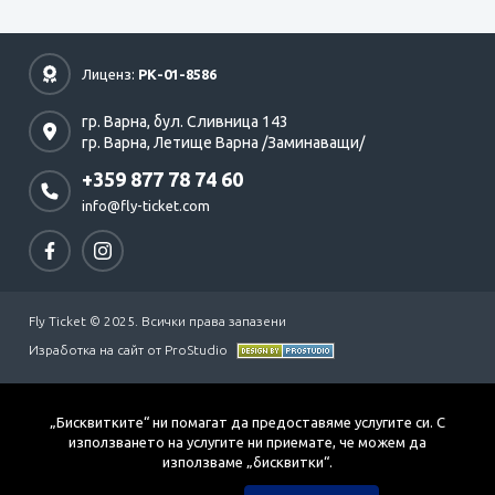
Лиценз:
РК-01-8586
гр. Варна,
бул. Сливница 143
гр. Варна,
Летище Варна /Заминаващи/
+359 877 78 74 60
info@fly-ticket.com
Fly Ticket © 2025. Всички права запазени
Изработка на сайт от ProStudio
„Бисквитките“ ни помагат да предоставяме услугите си. С
използването на услугите ни приемате, че можем да
използваме „бисквитки“.