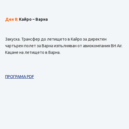
Ден 8:
Кайро – Варна
Закуска. Трансфер до летището в Кайро за директен
чартърен полет за Варна изпълняван от авиокомпания BH Air.
Кацане на летището в Варна.
ПРОГРАМА PDF