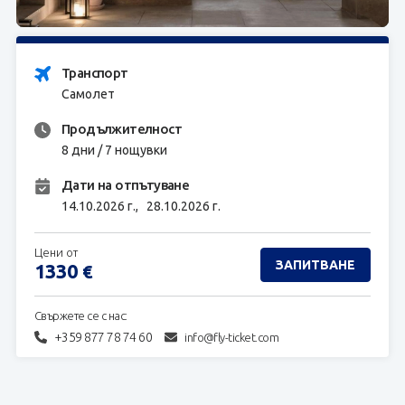
ЗАПИТВАНЕ
Транспорт
Самолет
Продължителност
8 дни / 7 нощувки
Дати на отпътуване
14.10.2026 г.,
28.10.2026 г.
Цени от
ЗАПИТВАНЕ
1330
€
Свържете се с нас:
+359 877 78 74 60
info@fly-ticket.com