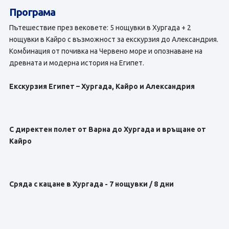
Програма
Пътешествие през вековете: 5 нощувки в Хургада + 2
нощувки в Кайро с възможност за екскурзия до Александрия.
Комбинация от почивка на Червено море и опознаване на
древната и модерна история на Египет.
Екскурзия Египет – Хургада, Кайро и Александрия
С директен полет от Варна до Хургада и връщане от
Кайро
Сряда с кацане в Хургада - 7 нощувки / 8 дни