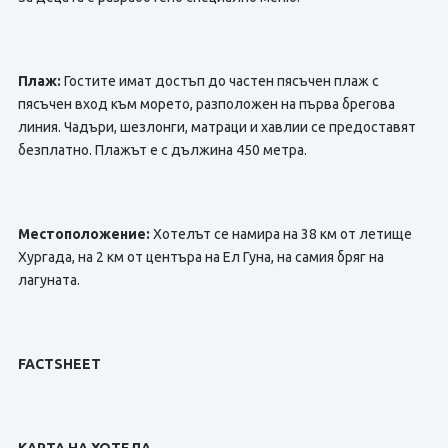
Плаж:
Гостите имат достъп до частен пясъчен плаж с
пясъчен вход към морето, разположен на първа брегова
линия. Чадъри, шезлонги, матраци и хавлии се предоставят
безплатно. Плажът е с дължина 450 метра.
Местоположение:
Хотелът се намира на 38 км от летище
Хургада, на 2 км от центъра на Ел Гуна, на самия бряг на
лагуната.
FACTSHEET