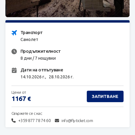
ЗАПИТВАНЕ
Транспорт
Самолет
Продължителност
8 дни / 7 нощувки
Дати на отпътуване
14.10.2026 г.,
28.10.2026 г.
Цени от
ЗАПИТВАНЕ
1167
€
Свържете се с нас:
+359 877 78 74 60
info@fly-ticket.com