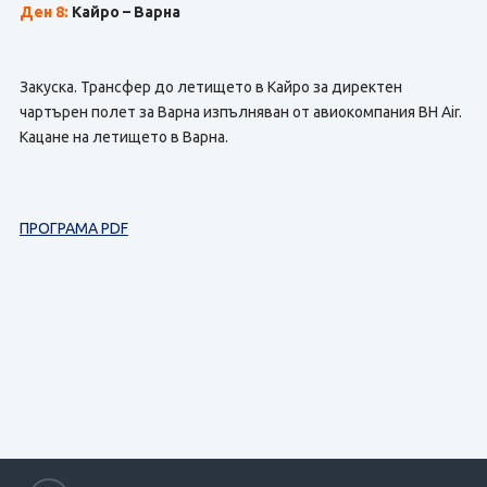
Ден 8:
Кайро – Варна
Закуска. Трансфер до летището в Кайро за директен
чартърен полет за Варна изпълняван от авиокомпания BH Air.
Кацане на летището в Варна.
ПРОГРАМА PDF