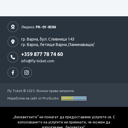
Лиценз:
РК-01-8586
гр. Варна,
бул. Сливница 143
гр. Варна,
Летище Варна /Заминаващи/
+359 877 78 74 60
info@fly-ticket.com
Fly Ticket © 2025. Всички права запазени
Изработка на сайт от ProStudio
„Бисквитките“ ни помагат да предоставяме услугите си. С
използването на услугите ни приемате, че можем да
използваме „бисквитки“.