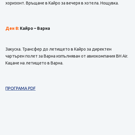
хоризонт. Връщане в Кайро за вечеря в хотела. Нощувка.
Ден 8:
Кайро – Варна
Закуска. Трансфер до летището в Кайро за директен
чартърен полет за Варна изпълняван от авиокомпания BH Air.
Кацане на летището в Варна.
ПРОГРАМА PDF