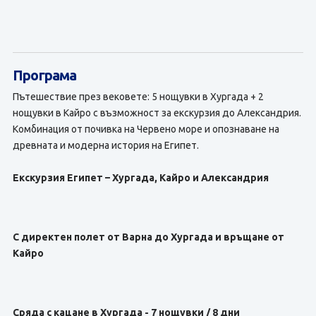
Програма
Пътешествие през вековете: 5 нощувки в Хургада + 2
нощувки в Кайро с възможност за екскурзия до Александрия.
Комбинация от почивка на Червено море и опознаване на
древната и модерна история на Египет.
Екскурзия Египет – Хургада, Кайро и Александрия
С директен полет от Варна до Хургада и връщане от
Кайро
Сряда с кацане в Хургада - 7 нощувки / 8 дни