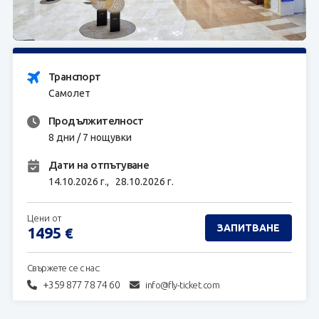
ЗАПИТВАНЕ
Транспорт
Самолет
Продължителност
8 дни / 7 нощувки
Дати на отпътуване
14.10.2026 г.,
28.10.2026 г.
Цени от
ЗАПИТВАНЕ
1495
€
Свържете се с нас:
+359 877 78 74 60
info@fly-ticket.com