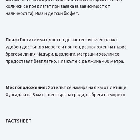
колички се предлагат при заявка (в зависимост от
наличността). Има и детски бюфет.
Плаж:
Гостите имат достъп до частен пясъчен плаж с
удобен достъп до морето и понтон, разположен на първа
брегова линия. Чадъри, шезлонги, матраци и хавлии се
предоставят безплатно. Плажът е с дължина 400 метра.
Местоположение:
Хотелът се намира на 6 км от летище
Хургада и на 5 км от центъра на града, на брега на морето.
FACTSHEET