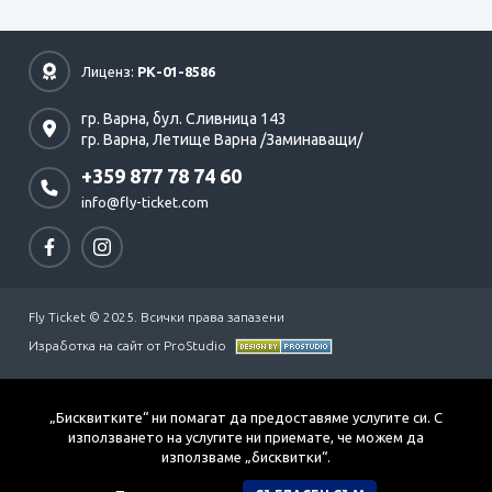
Лиценз:
РК-01-8586
гр. Варна,
бул. Сливница 143
гр. Варна,
Летище Варна /Заминаващи/
+359 877 78 74 60
info@fly-ticket.com
Fly Ticket © 2025. Всички права запазени
Изработка на сайт от ProStudio
„Бисквитките“ ни помагат да предоставяме услугите си. С
използването на услугите ни приемате, че можем да
използваме „бисквитки“.