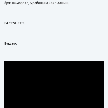
бряг на морето, в района на Сахл Хашиш.
FACTSHEET
Видео: