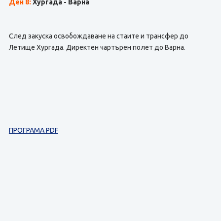
Ден 8:
Хургада - Варна
След закуска освобождаване на стаите и трансфер до
Летище Хургада. Директен чартърен полет до Варна.
ПРОГРАМА PDF