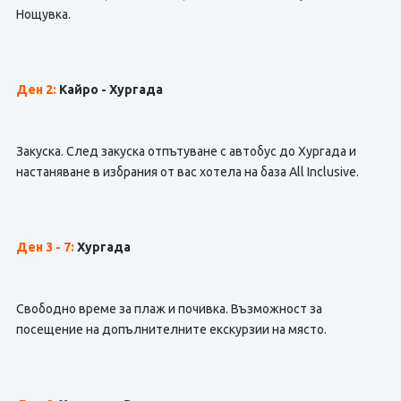
Нощувка.
Ден 2:
Кайро - Хургада
Закуска. След закуска отпътуване с автобус до Хургада и
настаняване в избрания от вас хотела на база All Inclusive.
Ден 3 - 7:
Хургада
Свободно време за плаж и почивка. Възможност за
посещение на допълнителните екскурзии на място.