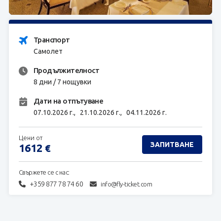
ЗАПИТВАНЕ
Транспорт
Самолет
Продължителност
8 дни / 7 нощувки
Дати на отпътуване
07.10.2026 г.,
21.10.2026 г.,
04.11.2026 г.
Цени от
ЗАПИТВАНЕ
1612
€
Свържете се с нас:
+359 877 78 74 60
info@fly-ticket.com