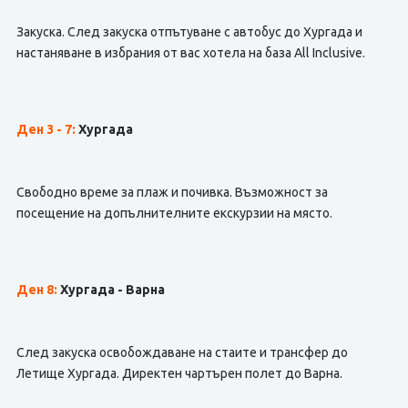
Закуска. След закуска отпътуване с автобус до Хургада и
настаняване в избрания от вас хотела на база All Inclusive.
Ден 3 - 7:
Хургада
Свободно време за плаж и почивка. Възможност за
посещение на допълнителните екскурзии на място.
Ден 8:
Хургада - Варна
След закуска освобождаване на стаите и трансфер до
Летище Хургада. Директен чартърен полет до Варна.