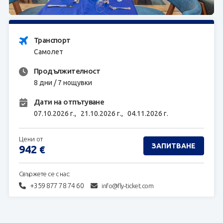
ЗАПИТВАНЕ
Транспорт
Самолет
Продължителност
8 дни / 7 нощувки
Дати на отпътуване
07.10.2026 г.,
21.10.2026 г.,
04.11.2026 г.
Цени от
ЗАПИТВАНЕ
942
€
Свържете се с нас:
+359 877 78 74 60
info@fly-ticket.com