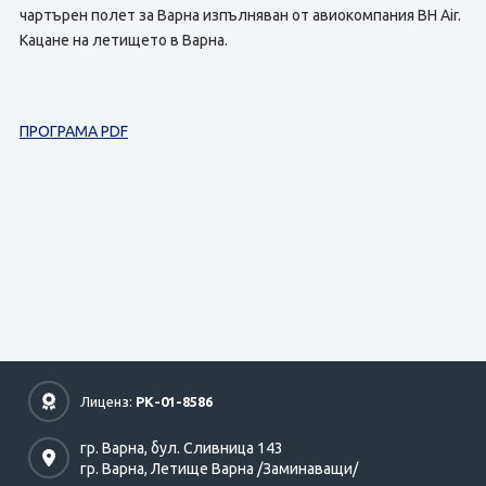
чартърен полет за Варна изпълняван от авиокомпания BH Air.
Кацане на летището в Варна.
ПРОГРАМА PDF
Лиценз:
РК-01-8586
гр. Варна,
бул. Сливница 143
гр. Варна,
Летище Варна /Заминаващи/