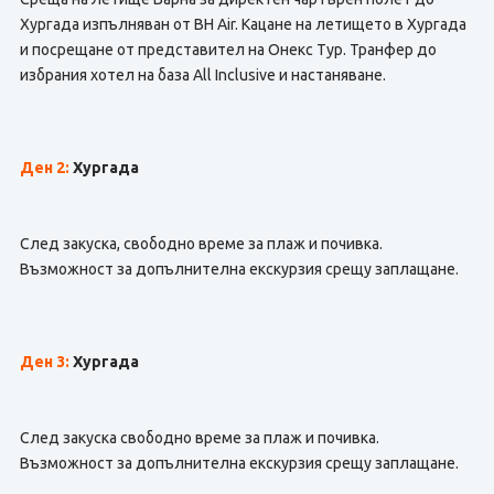
Хургада изпълняван от BH Air. Кацане на летището в Хургада
и посрещане от представител на Онекс Тур. Транфер до
избрания хотел на база All Inclusive и настаняване.
Ден 2:
Хургада
След закуска, свободно време за плаж и почивка.
Възможност за допълнителна екскурзия срещу заплащане.
Ден 3:
Хургада
След закуска свободно време за плаж и почивка.
Възможност за допълнителна екскурзия срещу заплащане.