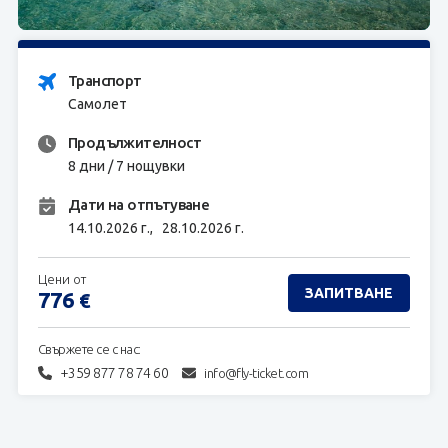
ЗАПИТВАНЕ
Транспорт
Самолет
Продължителност
8 дни / 7 нощувки
Дати на отпътуване
14.10.2026 г.,
28.10.2026 г.
Цени от
ЗАПИТВАНЕ
776
€
Свържете се с нас:
+359 877 78 74 60
info@fly-ticket.com