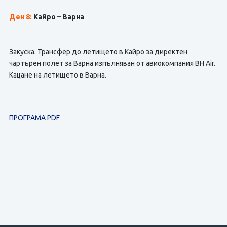
Ден 8:
Кайро – Варна
Закуска. Трансфер до летището в Кайро за директен
чартърен полет за Варна изпълняван от авиокомпания BH Air.
Кацане на летището в Варна.
ПРОГРАМА PDF