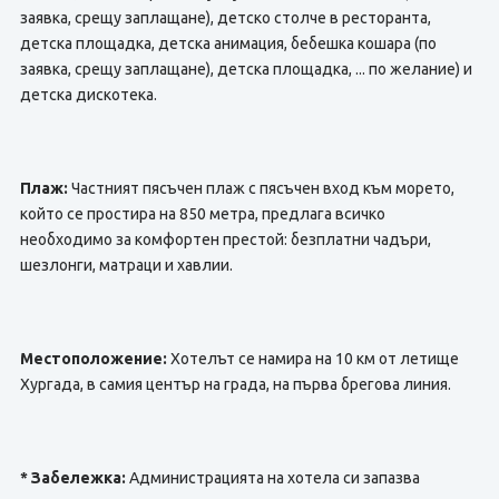
заявка, срещу заплащане), детско столче в ресторанта,
детска площадка, детска анимация, бебешка кошара (по
заявка, срещу заплащане), детска площадка, ... по желание) и
детска дискотека.
Плаж:
Частният пясъчен плаж с пясъчен вход към морето,
който се простира на 850 метра, предлага всичко
необходимо за комфортен престой: безплатни чадъри,
шезлонги, матраци и хавлии.
Местоположение:
Хотелът се намира на 10 км от летище
Хургада, в самия център на града, на първа брегова линия.
* Забележка:
Администрацията на хотела си запазва