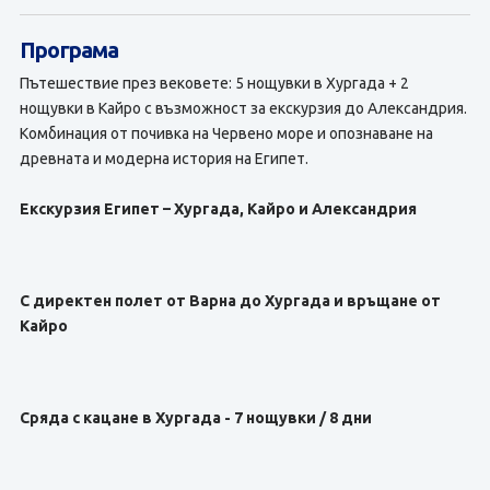
Програма
Пътешествие през вековете: 5 нощувки в Хургада + 2
нощувки в Кайро с възможност за екскурзия до Александрия.
Комбинация от почивка на Червено море и опознаване на
древната и модерна история на Египет.
Екскурзия Египет – Хургада, Кайро и Александрия
С директен полет от Варна до Хургада и връщане от
Кайро
Сряда с кацане в Хургада - 7 нощувки / 8 дни