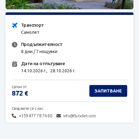
ЗАПИТВАНЕ
Транспорт
Самолет
Продължителност
8 дни / 7 нощувки
Дати на отпътуване
14.10.2026 г.,
28.10.2026 г.
Цени от
ЗАПИТВАНЕ
872
€
Свържете се с нас:
+359 877 78 74 60
info@fly-ticket.com