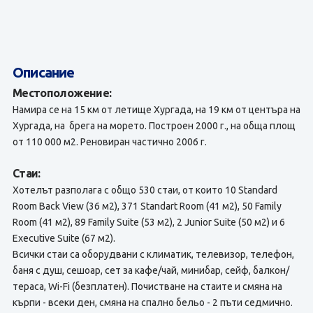
Описание
Местоположение:
Намира се на 15 км от летище Хургада, на 19 км от центъра на
Хургада, на брега на морето. Построен 2000 г., на обща площ
от 110 000 м2. Реновиран частично 2006 г.
Стаи:
Хотелът разполага с общо 530 стаи, от които 10 Standard
Room Back View (36 м2), 371 Standart Room (41 м2), 50 Family
Room (41 м2), 89 Family Suite (53 м2), 2 Junior Suite (50 м2) и 6
Executive Suite (67 м2).
Всички стаи са оборудвани с климатик, телевизор, телефон,
баня с душ, сешоар, сет за кафе/чай, минибар, сейф, балкон/
тераса, Wi-Fi (безплатен). Почистване на стаите и смяна на
кърпи - всеки ден, смяна на спално бельо - 2 пъти седмично.