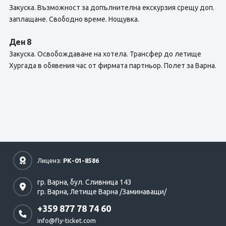
Закуска. Възможност за допълнителна екскурзия срещу доп.
заплащане. Свободно време. Нощувка.
Ден 8
Закуска. Освобождаване на хотела. Трансфер до летище
Хургада в обявения час от фирмата партньор. Полет за Варна.
Лиценз:
РК-01-8586
гр. Варна,
бул. Сливница 143
гр. Варна,
Летище Варна /Заминаващи/
+359 877 78 74 60
info@fly-ticket.com