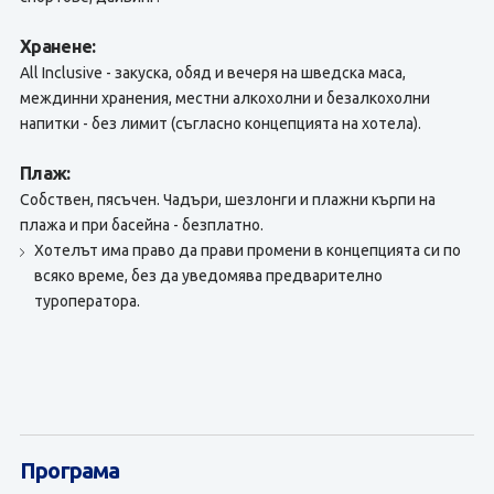
Хранене:
All Inclusive - закуска, обяд и вечеря на шведска маса,
междинни хранения, местни алкохолни и безалкохолни
напитки - без лимит (съгласно концепцията на хотела).
Плаж:
Собствен, пясъчен. Чадъри, шезлонги и плажни кърпи на
плажа и при басейна - безплатно.
Хотелът има право да прави промени в концепцията си по
всяко време, без да уведомява предварително
туроператора.
Програма