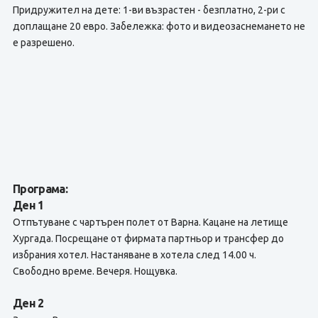
Придружител на дете: 1-ви възрастен - безплатно, 2-ри с
доплащане 20 евро. Забележка: фото и видеозаснемането не
е разрешено.
Програма:
Ден 1
Отпътуване с чартърен полет от Варна. Кацане на летище
Хургада. Посрещане от фирмата партньор и трансфер до
избрания хотел. Настаняване в хотела след 14.00 ч.
Свободно време. Вечеря. Нощувка.
Ден 2