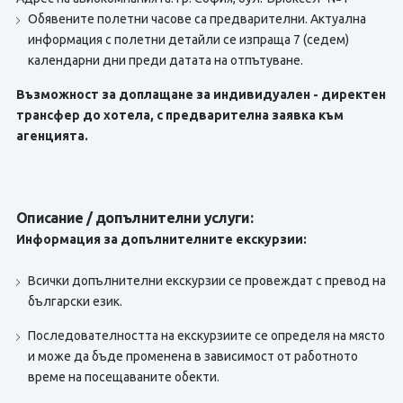
Обявените полетни часове са предварителни. Актуална
информация с полетни детайли се изпраща 7 (седем)
календарни дни преди датата на отпътуване.
Възможност за доплащане за индивидуален - директен
трансфер до хотела, с предварителна заявка към
агенцията.
Описание / допълнителни услуги:
Информация за допълнителните екскурзии:
Всички допълнителни екскурзии се провеждат с превод на
български език.
Последователността на екскурзиите се определя на място
и може да бъде променена в зависимост от работното
време на посещаваните обекти.