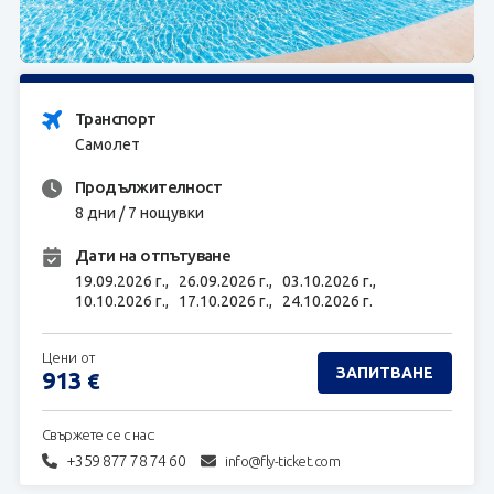
ЗАПИТВАНЕ
Транспорт
Самолет
Продължителност
8 дни / 7 нощувки
Дати на отпътуване
19.09.2026 г.,
26.09.2026 г.,
03.10.2026 г.,
10.10.2026 г.,
17.10.2026 г.,
24.10.2026 г.
Цени от
ЗАПИТВАНЕ
913
€
Свържете се с нас:
+359 877 78 74 60
info@fly-ticket.com