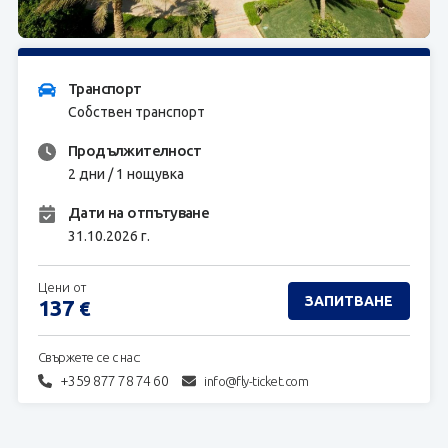
ЗАПИТВАНЕ
Транспорт
Собствен транспорт
Продължителност
2 дни / 1 нощувка
Дати на отпътуване
31.10.2026 г.
Цени от
ЗАПИТВАНЕ
137
€
Свържете се с нас:
+359 877 78 74 60
info@fly-ticket.com