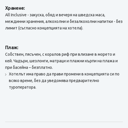
Хранене:
All Inclusive - закуска, обяд и вечеря на шведска маса,
междинни хранения, алкохолни и безалкохолни напитки - без
лимит (съгласно концепцията на хотела).
Плаж:
Собствен, пясъчен, с коралов риф при влизане в морето и
кей. Чадъри, шезлонги, матраци и плажни кърпи на плажа и
при басейна – безплатно.
Хотелът има право да прави промени в концепцията си по
всяко време, без да уведомява предварително
туроператора.