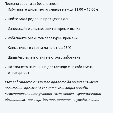
Полезни съвети за безопасност
Избягвайте директното слънце между 11:00 – 15:00 ч.
Пийте вода редовно през целия ден
Използвайте слънцезащитен крем и шапка
Избягвайте резки температурни промени
Климатикът в стаята да не е под 25°C
Шиша/наргиле в стаите е строго забранена
Ползването на външни доставчици е на собствена
отговорност
Ръководството си запазва правото да прави всякакви
спонтанни промени в горната концепция поради
метеорологичните условия, гост заявки и форсмажорни
обстоятелства и др.- без предварително уведомление.