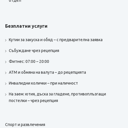
отдел
Безплатни услуги
Кутии за закуска и обяд – с предварителна заявка
Събуждане чрез рецепция
Фитнес: 07:00 – 20:00
ATM и обмяна на валута – до рецепцията
Инвалидни колички – при наличност
На заем: ютия, дъска за гладене, противоплъзгащи
постелки – чрез рецепция
Спорт и развлечения