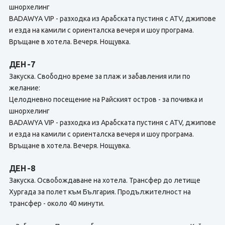
шнорхелинг
BADAWYA VIP - разходка из Арабската пустиня с ATV, джипове
и езда на камили с ориенталска вечеря и шоу програма.
Връщане в хотела. Вечеря. Нощувка.
ДЕН -7
Закуска. Свободно време за плаж и забавления или по
желание:
Целодневно посещение на Райският остров - за почивка и
шнорхелинг
BADAWYA VIP - разходка из Арабската пустиня с ATV, джипове
и езда на камили с ориенталска вечеря и шоу програма.
Връщане в хотела. Вечеря. Нощувка.
ДЕН -8
Закуска. Освобождаване на хотела. Трансфер до летище
Хургада за полет към България. Продължителност на
трансфер - около 40 минути.