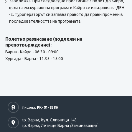
Забележка: При следобедно пристигане с полет до Кайро,
цялата екскурзионна програма в Кайро се извършва в -ДЕН
-2. Туроператорът си запазва правото да прави промени в
последователността на програмата.
Полетно разписание (подлежи на
препотвърждение):
Варна - Кайро - 06:30 - 09:00
Хургада - Варна - 11:35 - 15:00
Лиценз:
РК-01-8586
гр. Варна,
бул. Сливница 143
гр. Варна,
Летище Варна /Заминаващи/