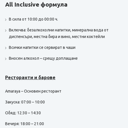
All Inclusive формула
В сила от 10:00 до 00:00 ч.
Включва: безалкохолни напитки, минерална вода от
диспенсъри, местна бира и вино, местни коктейли
Всички напитки се сервират в чаши
Вносен алкохол – срещу доплащане
Ресторанти и барове
Amaraya – Основен ресторант
Закуска: 07:00 – 10:00
Обяд: 12:30 – 14:30
Вечеря: 18:00 – 21:00