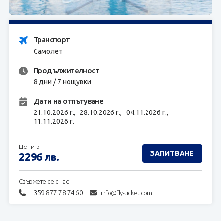
ЗАПИТВАНЕ
Транспорт
Самолет
Продължителност
8 дни / 7 нощувки
Дати на отпътуване
21.10.2026 г.,
28.10.2026 г.,
04.11.2026 г.,
11.11.2026 г.
Цени от
ЗАПИТВАНЕ
2296
лв.
Свържете се с нас:
+359 877 78 74 60
info@fly-ticket.com