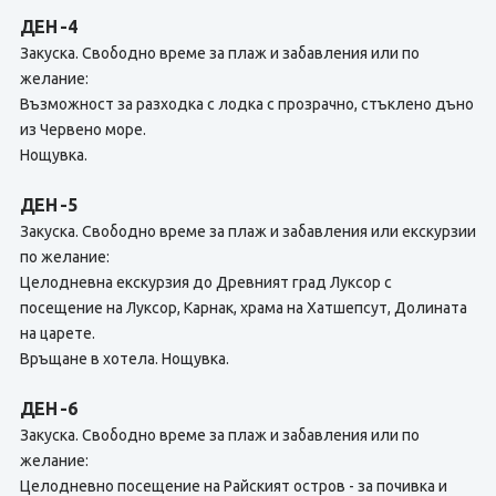
ДЕН -4
Закуска. Свободно време за плаж и забавления или по
желание:
Възможност за разходка с лодка с прозрачно, стъклено дъно
из Червено море.
Нощувка.
ДЕН -5
Закуска. Свободно време за плаж и забавления или екскурзии
по желание:
Целодневна екскурзия до Древният град Луксор с
посещение на Луксор, Карнак, храма на Хатшепсут, Долината
на царете.
Връщане в хотела. Нощувка.
ДЕН -6
Закуска. Свободно време за плаж и забавления или по
желание:
Целодневно посещение на Райският остров - за почивка и