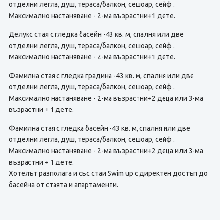
отделни легла, душ, тераса/балкон, сешоар, сейф .
Максимално настаняване - 2-ма възрастни+1 дете.
Делукс стая с гледка басейн -43 кв. м, спалня или две
отделни легла, душ, тераса/балкон, сешоар, сейф .
Максимално настаняване - 2-ма възрастни+1 дете.
Фамилна стая с гледка градина -43 кв. м, спалня или две
отделни легла, душ, тераса/балкон, сешоар, сейф .
Максимално настаняване - 2-ма възрастни+2 деца или 3-ма
възрастни + 1 дете.
Фамилна стая с гледка басейн -43 кв. м, спалня или две
отделни легла, душ, тераса/балкон, сешоар, сейф .
Максимално настаняване - 2-ма възрастни+2 деца или 3-ма
възрастни + 1 дете.
Хотелът разполага и със стаи Swim up с директен достъп до
басейна от стаята и апартаменти.