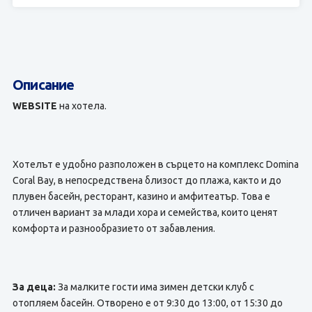
Описание
WEBSITE
на хотела.
Хотелът е удобно разположен в сърцето на комплекс Domina
Coral Bay, в непосредствена близост до плажа, както и до
плувен басейн, ресторант, казино и амфитеатър. Това е
отличен вариант за млади хора и семейства, които ценят
комфорта и разнообразието от забавления.
За деца:
За малките гости има зимен детски клуб с
отопляем басейн. Отворено е от 9:30 до 13:00, от 15:30 до