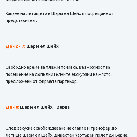
Кацане на летището в Шарм ел Шейх и посрещане от
представител .
Ден 2 - 7
:
Шарм ел Шейх
Свободно време за плаж и почивка. Възможност за
посещение на допълнителните екскурзии на място,
предложени от фирмата партньор,
Ден 8:
Шарм ел Шейх – Варна
След закуска освобождаване на стаите и трансфер до
Летище Шарм ел Шейх. Директен чартърен полет до Варна.