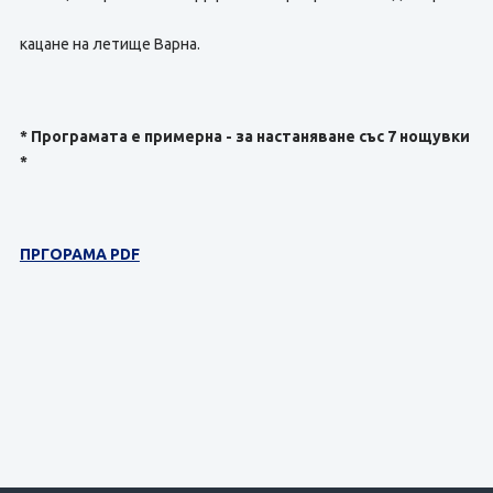
кацане на летище Варна.
* Програмата е примерна - за настаняване със 7 нощувки
*
ПРГОРАМА PDF