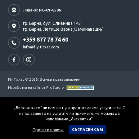
Лиценз:
РК-01-8586
гр. Варна,
бул. Сливница 143
гр. Варна,
Летище Варна /Заминаващи/
+359 877 78 74 60
info@fly-ticket.com
Fly Ticket © 2025. Всички права запазени
Изработка на сайт от ProStudio
„Бисквитките“ ни помагат да предоставяме услугите си. С
използването на услугите ни приемате, че можем да
използваме „бисквитки“.
Прочети повече
СЪГЛАСЕН СЪМ