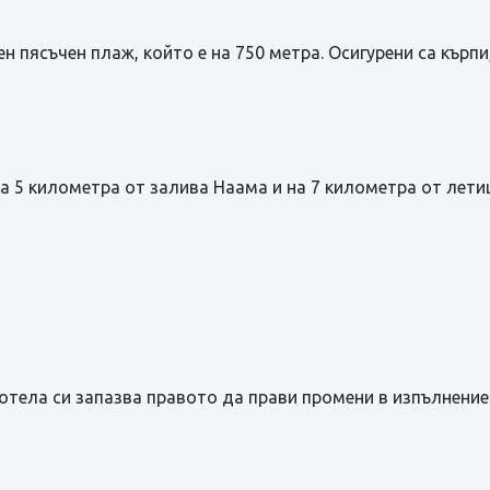
н пясъчен плаж, който е на 750 метра. Осигурени са кърпи
а 5 километра от залива Наама и на 7 километра от лет
тела си запазва правото да прави промени в изпълнение