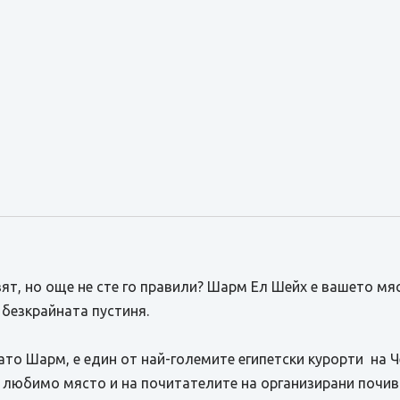
т, но още не сте го правили? Шарм Ел Шейх е вашето мяс
 безкрайната пустиня.
ато Шарм, е един от най-големите египетски курорти на 
а любимо място и на почитателите на организирани почив