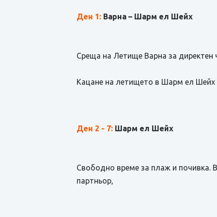
Ден 1:
Варна – Шарм ел Шейх
Среща на Летище Варна за директен 
Кацане на летището в Шарм ел Шейх 
Ден 2 - 7
:
Шарм ел Шейх
Свободно време за плаж и почивка. 
партньор,