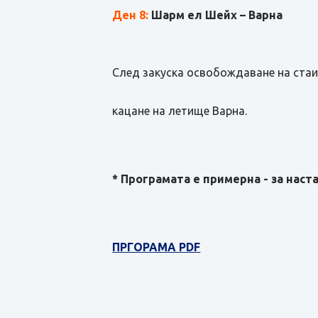
Ден 8:
Шарм ел Шейх – Варна
След закуска освобождаване на стаи
кацане на летище Варна.
* Програмата е примерна - за наст
ПРГОРАМА PDF