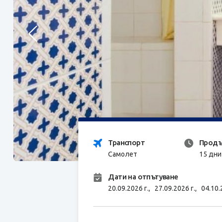
Транспорт
Продъ
Самолет
15 дни
Дати на отпътуване
20.09.2026 г.,
27.09.2026 г.,
04.10.