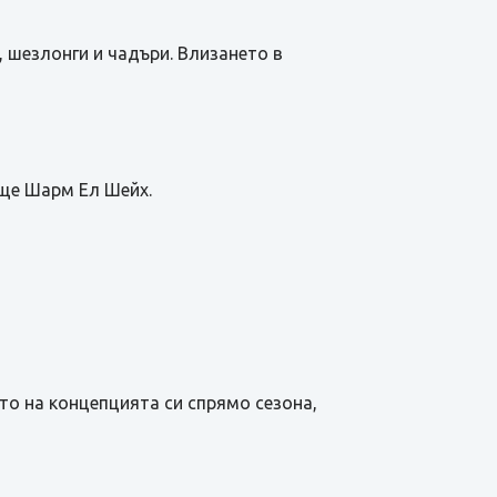
, шезлонги и чадъри. Влизането в
ище Шарм Ел Шейх.
то на концепцията си спрямо сезона,