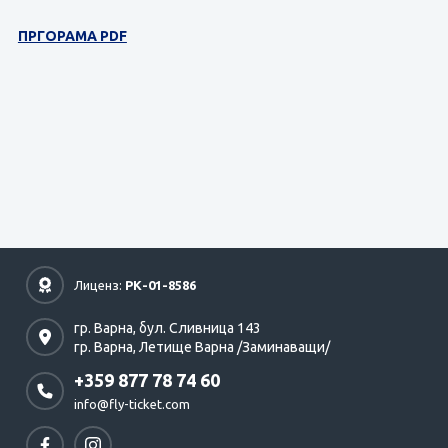
ПРГОРАМА PDF
Лиценз:
РК-01-8586
гр. Варна,
бул. Сливница 143
гр. Варна,
Летище Варна /Заминаващи/
+359 877 78 74 60
info@fly-ticket.com