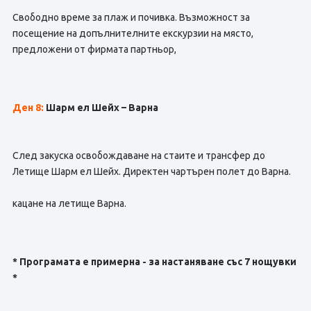
Свободно време за плаж и почивка. Възможност за
посещение на допълнителните екскурзии на място,
предложени от фирмата партньор,
Ден 8:
Шарм ел Шейх – Варна
След закуска освобождаване на стаите и трансфер до
Летище Шарм ел Шейх. Директен чартърен полет до Варна.
кацане на летище Варна.
* Програмата е примерна - за настаняване със 7 нощувки
*