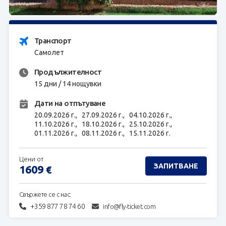
ЗАПИТВАНЕ
Транспорт
Самолет
Продължителност
15 дни / 14 нощувки
Дати на отпътуване
20.09.2026 г.,
27.09.2026 г.,
04.10.2026 г.,
11.10.2026 г.,
18.10.2026 г.,
25.10.2026 г.,
01.11.2026 г.,
08.11.2026 г.,
15.11.2026 г.
Цени от
ЗАПИТВАНЕ
1609
€
Свържете се с нас:
+359 877 78 74 60
info@fly-ticket.com