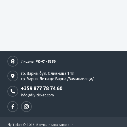
Лиценз:
РК-01-8586
гр. Варна,
бул. Сливница 143
гр. Варна,
Летище Варна /Заминаващи/
+359 877 78 74 60
info@fly-ticket.com
Fly Ticket © 2025. Всички права запазени