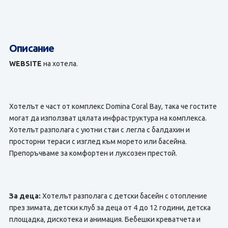
Описание
WEBSITE
на хотела.
Хотелът е част от комплекс Domina Coral Bay, така че гостите
могат да използват цялата инфраструктура на комплекса.
Хотелът разполага с уютни стаи с легла с балдахин и
просторни тераси с изглед към морето или басейна.
Препоръчваме за комфортен и луксозен престой.
За деца:
Хотелът разполага с детски басейн с отопление
през зимата, детски клуб за деца от 4 до 12 години, детска
площадка, дискотека и анимация. Бебешки креватчета и