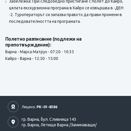
Забележка: При следобедно пристигане с полет до Кайро,
цялата екскурзионна програма в Кайро се извършва в -ДЕН
-2. Туроператорът си запазва правото да прави промени в
последователността на програмата.
Полетно разписание (подлежи на
препотвърждение):
Варна - Марса Матрух - 07:20 - 10:35
Кайро - Варна - 12:50 - 15:00
Лиценз:
РК-01-8586
гр. Варна,
бул. Сливница 143
гр. Варна,
Летище Варна /Заминаващи/