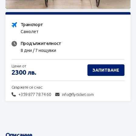
ЗАПИТВАНЕ
Транспорт
Самолет
Продължителност
8 дни / 7 нощувки
Цени от
ЗАПИТВАНЕ
2300
лв.
Свържете се с нас:
+359 877 78 74 60
info@fly-ticket.com
Описание