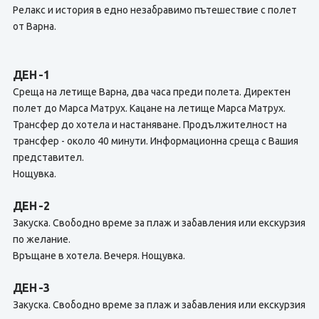
Релакс и история в едно незабравимо пътешествие с полет
от Варна.
ДЕН -1
Среща на летище Варна, два часа преди полета. Директен
полет до Марса Матрух. Кацане на летище Марса Матрух.
Трансфер до хотела и настаняване. Продължителност на
трансфер - около 40 минути. Информационна среща с Вашия
представител.
Нощувка.
ДЕН -2
Закуска. Свободно време за плаж и забавления или екскурзия
по желание.
Връщане в хотела. Вечеря. Нощувка.
ДЕН -3
Закуска. Свободно време за плаж и забавления или екскурзия