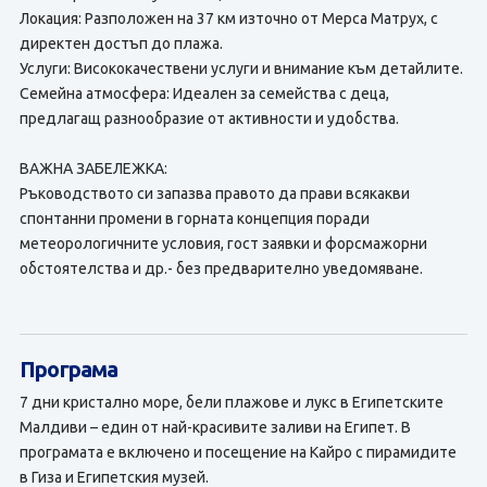
Локация: Разположен на 37 км източно от Мерса Матрух, с
директен достъп до плажа.
Услуги: Висококачествени услуги и внимание към детайлите.
Семейна атмосфера: Идеален за семейства с деца,
предлагащ разнообразие от активности и удобства.
ВАЖНА ЗАБЕЛЕЖКА:
Ръководството си запазва правото да прави всякакви
спонтанни промени в горната концепция поради
метеорологичните условия, гост заявки и форсмажорни
обстоятелства и др.- без предварително уведомяване.
Програма
7 дни кристално море, бели плажове и лукс в Египетските
Малдиви – един от най-красивите заливи на Египет. В
програмата е включено и посещение на Кайро с пирамидите
в Гиза и Египетския музей.