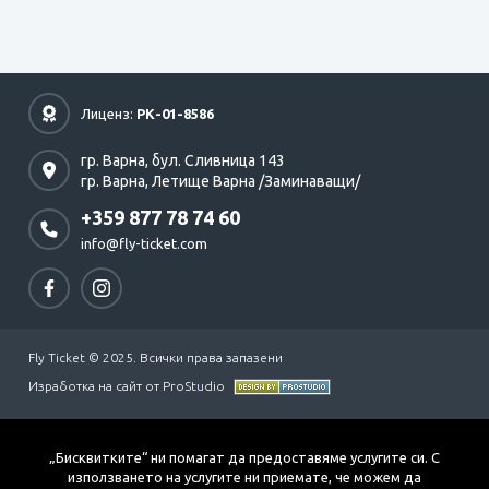
Лиценз:
РК-01-8586
гр. Варна,
бул. Сливница 143
гр. Варна,
Летище Варна /Заминаващи/
+359 877 78 74 60
info@fly-ticket.com
Fly Ticket © 2025. Всички права запазени
Изработка на сайт от ProStudio
„Бисквитките“ ни помагат да предоставяме услугите си. С
използването на услугите ни приемате, че можем да