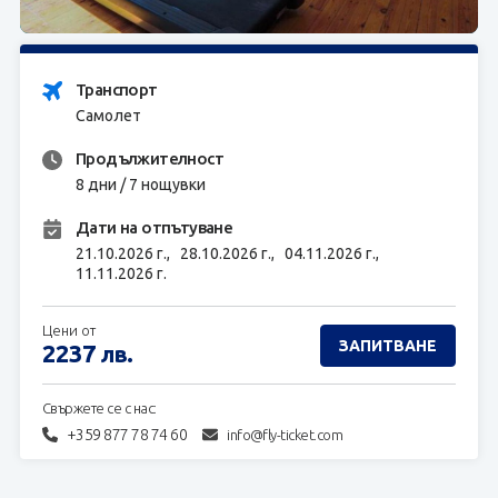
ЗАПИТВАНЕ
Транспорт
Самолет
Продължителност
8 дни / 7 нощувки
Дати на отпътуване
21.10.2026 г.,
28.10.2026 г.,
04.11.2026 г.,
11.11.2026 г.
Цени от
ЗАПИТВАНЕ
2237
лв.
Свържете се с нас:
+359 877 78 74 60
info@fly-ticket.com