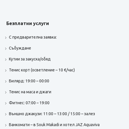
Безплатни услуги
С предварителна заявка:
Събуждане
Кутии за закуска/обяд
Тенис корт (осветление – 10 €/час)
Билярд: 19:00 – 00:00
Тенис на маса и джаги
Фитнес: 07:00 – 19:00
Външно джакузи: 11:00 – 13:00 / 15:00 – залез
Банкомати – в Souk Makadi и хотел JAZ Aquaviva