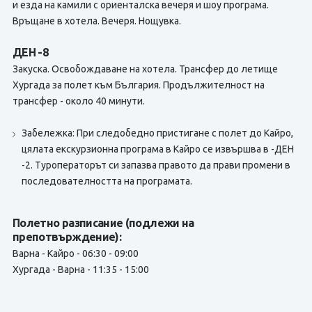
и езда на камили с ориенталска вечеря и шоу програма.
Връщане в хотела. Вечеря. Нощувка.
ДЕН -8
Закуска. Освобождаване на хотела. Трансфер до летище
Хургада за полет към България. Продължителност на
трансфер - около 40 минути.
Забележка: При следобедно пристигане с полет до Кайро,
цялата екскурзионна програма в Кайро се извършва в -ДЕН
-2. Туроператорът си запазва правото да прави промени в
последователността на програмата.
Полетно разписание (подлежи на
препотвърждение):
Варна - Кайро - 06:30 - 09:00
Хургада - Варна - 11:35 - 15:00