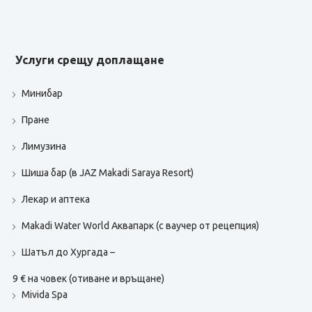
Услуги срещу доплащане
Минибар
Пране
Лимузина
Шиша бар (в JAZ Makadi Saraya Resort)
Лекар и аптека
Makadi Water World Аквапарк (с ваучер от рецепция)
Шатъл до Хургада –
9 € на човек (отиване и връщане)
Mivida Spa