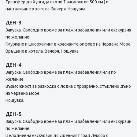
Трансфер до Хургада около 7 часа(около 500 км.) и
настаняване в хотела. Вечеря. Нощувка.
ДЕН -3
Закуска. Свободно време за плаж и забавления или екскурзия
по желание:
Гмуркане и шнорхелинг в красивите рифове на Червено Море.
Връщане в хотела. Вечеря. Нощувка.
ДЕН -4
Закуска. Свободно време за плаж и забавления или по
желание:
Възможност за разходка с лодка с прозрачно, стъклено дъно
из Червено море.
Нощувка.
ДЕН -5
Закуска. Свободно време за плаж и забавления или екскурзии
по желание:
Целодневна екскурзия до Древният град Луксор с