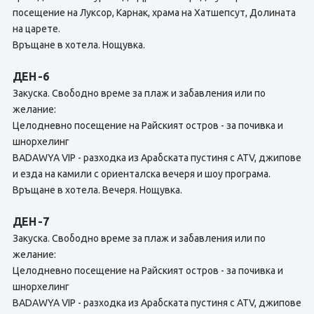
посещение на Луксор, Карнак, храма на Хатшепсут, Долината
на царете.
Връщане в хотела. Нощувка.
ДЕН -6
Закуска. Свободно време за плаж и забавления или по
желание:
Целодневно посещение на Райският остров - за почивка и
шнорхелинг
BADAWYA VIP - разходка из Арабската пустиня с ATV, джипове
и езда на камили с ориенталска вечеря и шоу програма.
Връщане в хотела. Вечеря. Нощувка.
ДЕН -7
Закуска. Свободно време за плаж и забавления или по
желание:
Целодневно посещение на Райският остров - за почивка и
шнорхелинг
BADAWYA VIP - разходка из Арабската пустиня с ATV, джипове