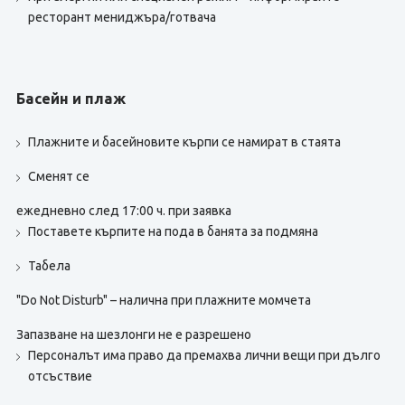
ресторант мениджъра/готвача
Басейн и плаж
Плажните и басейновите кърпи се намират в стаята
Сменят се
ежедневно след 17:00 ч. при заявка
Поставете кърпите на пода в банята за подмяна
Табела
"Do Not Disturb" – налична при плажните момчета
Запазване на шезлонги не е разрешено
Персоналът има право да премахва лични вещи при дълго
отсъствие