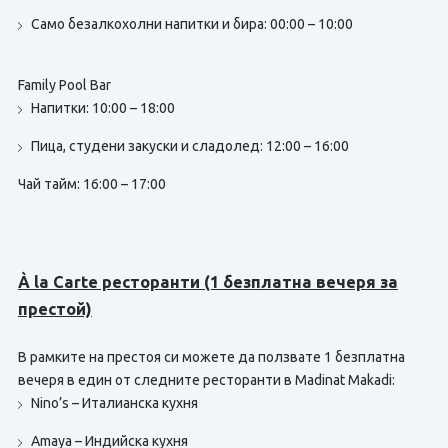
Само безалкохолни напитки и бира: 00:00 – 10:00
Family Pool Bar
Напитки: 10:00 – 18:00
Пица, студени закуски и сладолед: 12:00 – 16:00
Чай тайм: 16:00 – 17:00
À la Carte ресторанти (1 безплатна вечеря за
престой)
В рамките на престоя си можете да ползвате 1 безплатна
вечеря в един от следните ресторанти в Madinat Makadi:
Nino’s – Италианска кухня
Amaya – Индийска кухня