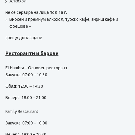
Алкохол
не се сервира на лица под 18 г.
Вносен и премиум алкохол, турско кафе, айриш кафе и
фрешове –
срещу доплащане
Ресторанти и барове
El Hambra – Основен ресторант
Закуска: 07:00 – 10:30
Обяд: 12:30 – 14:30
Вечеря: 18:00 – 21:00
Family Restaurant
Закуска: 07:00 – 10:00
Вечеря: 18:00 – 20:30