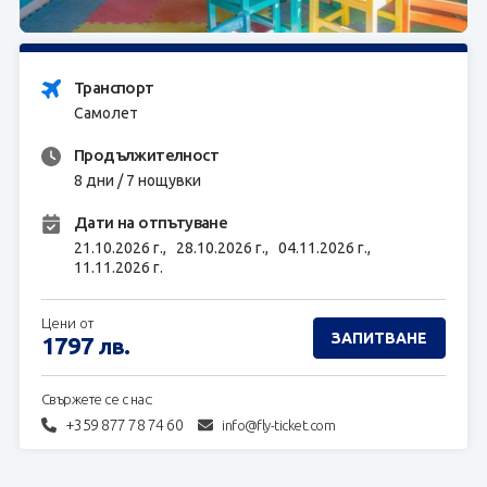
ЗАПИТВАНЕ
Транспорт
Самолет
Продължителност
8 дни / 7 нощувки
Дати на отпътуване
21.10.2026 г.,
28.10.2026 г.,
04.11.2026 г.,
11.11.2026 г.
Цени от
ЗАПИТВАНЕ
1797
лв.
Свържете се с нас:
+359 877 78 74 60
info@fly-ticket.com