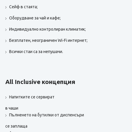
Сейф в стаята;
Оборудване за чай и кафе;
Индивидуално контролиран климатик;
Безплатен, неограничен Wi-Fi интернет;
Всички стаи са за непушачи.
All Inclusive концепция
Напитките се сервират
в чаши
Пълненето на бутилки от диспенсъри
се заплаща