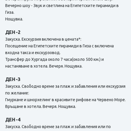
Вечерно шоу - Звук и светлина на Египетските пирамиди в
Гиза.
Нощувка.
ДЕН -2
Закуска. Екскурзия включена в цената*:
Посещение на Египетските пирамиди в Гиза с включена
входна такса и екскурзовод.
Трансфер до Хургада около 7 часа(около 500 км.) и
настаняване в хотела. Вечеря. Нощувка.
ДЕН -3
Закуска. Свободно време за плаж и забавления или екскурзия
по желание:
Гмуркане и шнорхелинг в красивите рифове на Червено Море.
Връщане в хотела. Вечеря. Нощувка.
ДЕН -4
Закуска. Свободно време за плаж и забавления или по