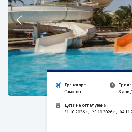
Транспорт
Продъ
Самолет
8 дни 
Дати на отпътуване
21.10.2026 г.,
28.10.2026 г.,
04.11.