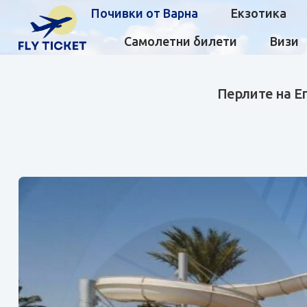
Почивки от Варна
Екзотика
Самолетни билети
Визи
Перлите на Ег