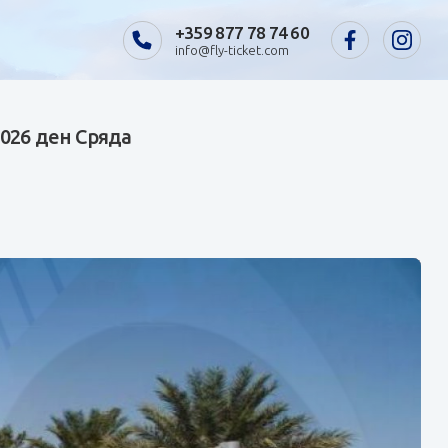
+359 877 78 74 60
info@fly-ticket.com
2026 ден Сряда