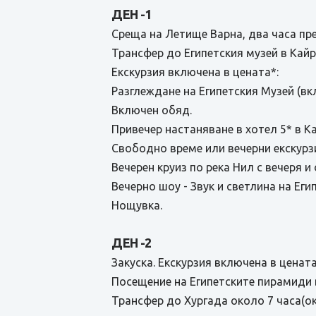
ДЕН -1
Среща на Летище Варна, два часа пре
Трансфер до Египетския музей в Кайр
Екскурзия включена в цената*:
Разглеждане на Египетския Музей (вк
Включен обяд.
Привечер настаняване в хотел 5* в Ка
Свободно време или вечерни екскурз
Вечерен круиз по река Нил с вечеря и
Вечерно шоу - Звук и светлина на Еги
Нощувка.
ДЕН -2
Закуска. Екскурзия включена в цената
Посещение на Египетските пирамиди в
Трансфер до Хургада около 7 часа(ок