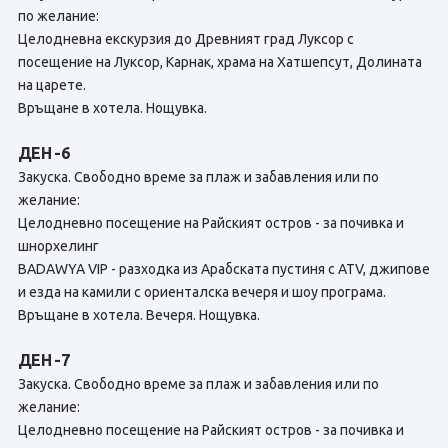
по желание:
Целодневна екскурзия до Древният град Луксор с
посещение на Луксор, Карнак, храма на Хатшепсут, Долината
на царете.
Връщане в хотела. Нощувка.
ДЕН -6
Закуска. Свободно време за плаж и забавления или по
желание:
Целодневно посещение на Райският остров - за почивка и
шнорхелинг
BADAWYA VIP - разходка из Арабската пустиня с ATV, джипове
и езда на камили с ориенталска вечеря и шоу програма.
Връщане в хотела. Вечеря. Нощувка.
ДЕН -7
Закуска. Свободно време за плаж и забавления или по
желание:
Целодневно посещение на Райският остров - за почивка и