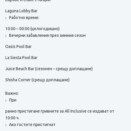
Laguna Lobby Bar
Работно време:
10:00 – 00:00 (целогодишно)
Вечерни забавления през зимния сезон
Oasis Pool Bar
La Siesta Pool Bar
Juice Beach Bar (сезонен – срещу доплащане)
Shisha Corner (срещу доплащане)
Важно:
При
ранно пристигане гривните за All Inclusive се издават от
10:00 ч.
Ако гостите пристигнат