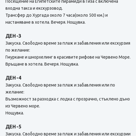
Посещение на Египетските пирамиди в Гиза с включена
входна такса и екскурзовод.
Трансфер до Хургада около 7 часа(около 500 км.) и
настаняване в хотела. Вечеря. Нощувка.
ДЕН -3
Закуска. Свободно време за плаж и забавления или екскурзия
по желание:
Гмуркане и шнорхелинг в красивите рифове на Червено Море.
Връщане в хотела. Вечеря. Нощувка.
ДЕН -4
Закуска. Свободно време за плаж и забавления или по
желание:
Възможност за разходка с лодка с прозрачно, стъклено дъно
из Червено море.
Нощувка.
ДЕН -5
Закуска. Свободно време за плаж и забавления или екскурзии