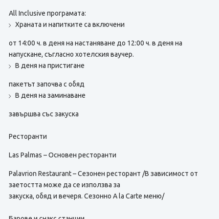
All Inclusive програмата:
Храната и напитките са включени
от 14:00 ч. в деня на настаняване до 12:00 ч. в деня на
напускане, съгласно хотелския ваучер.
В деня на пристигане
пакетът започва с обяд
В деня на заминаване
завършва със закуска
Ресторанти
Las Palmas – Основен ресторанти
Palavrion Restaurant – Сезонен ресторант /В зависимост от
заетостта може да се използва за
закуска, обяд и вечеря. Сезонно A la Carte меню/
Барове и снакс станции