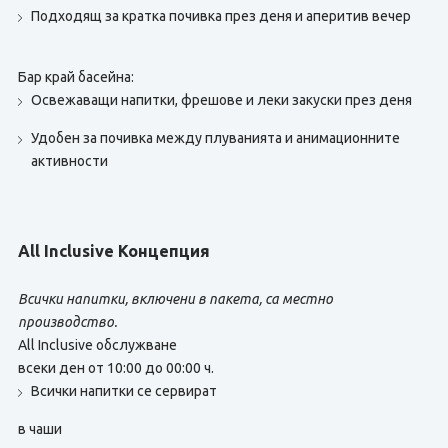
Подходящ за кратка почивка през деня и аперитив вечер
Бар край басейна:
Освежаващи напитки, фрешове и леки закуски през деня
Удобен за почивка между плуванията и анимационните
активности
All Inclusive Концепция
Всички напитки, включени в пакета, са местно
производство.
All Inclusive обслужване
всеки ден от 10:00 до 00:00 ч.
Всички напитки се сервират
в чаши