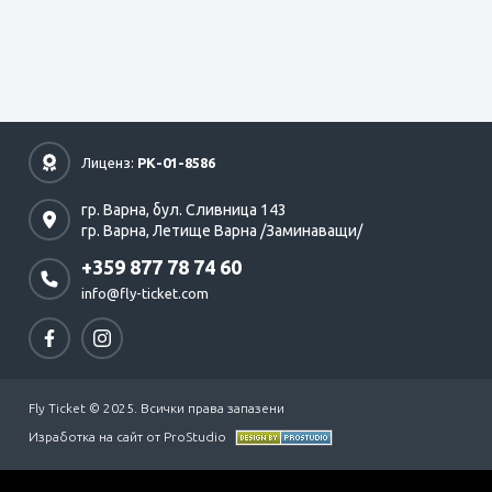
Лиценз:
РК-01-8586
гр. Варна,
бул. Сливница 143
гр. Варна,
Летище Варна /Заминаващи/
+359 877 78 74 60
info@fly-ticket.com
Fly Ticket © 2025. Всички права запазени
Изработка на сайт от ProStudio