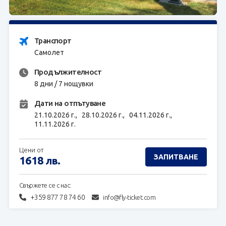
ЗАПИТВАНЕ
Транспорт
Самолет
Продължителност
8 дни / 7 нощувки
Дати на отпътуване
21.10.2026 г.,
28.10.2026 г.,
04.11.2026 г.,
11.11.2026 г.
Цени от
ЗАПИТВАНЕ
1618
лв.
Свържете се с нас:
+359 877 78 74 60
info@fly-ticket.com