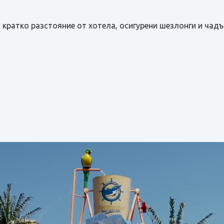
 кратко разстояние от хотела, осигурени шезлонги и чадъ