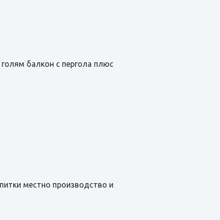
а, голям балкон с пергола плюс
 напитки местно производство и