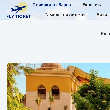
Почивки от Варна
Екзотика
Самолетни билети
Визи
Екс