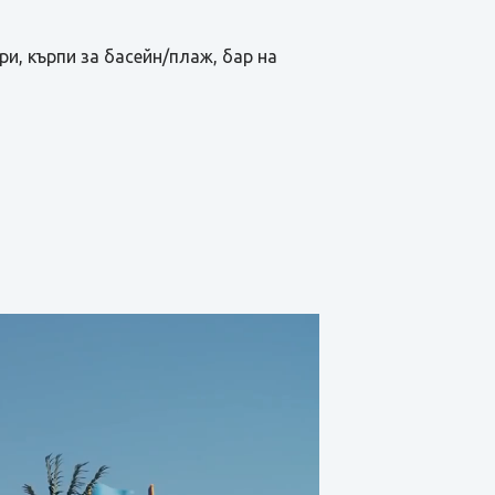
ри, кърпи за басейн/плаж, бар на