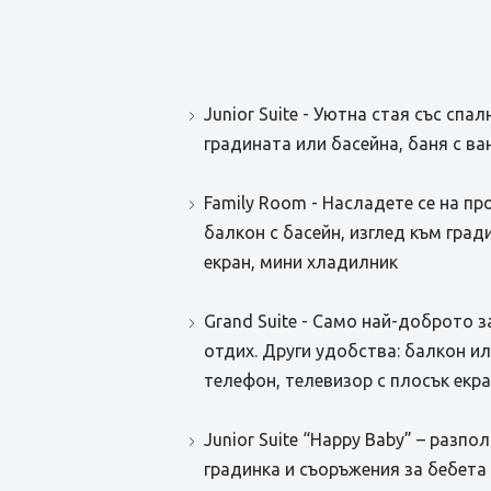
Junior Suite - Уютна стая със спа
градината или басейна, баня с ва
Family Room - Насладете се на пр
балкон с басейн, изглед към град
екран, мини хладилник
Grand Suite - Само най-доброто 
отдих. Други удобства: балкон ил
телефон, телевизор с плосък екра
Junior Suite “Happy Baby” – разпо
градинка и съоръжения за бебета