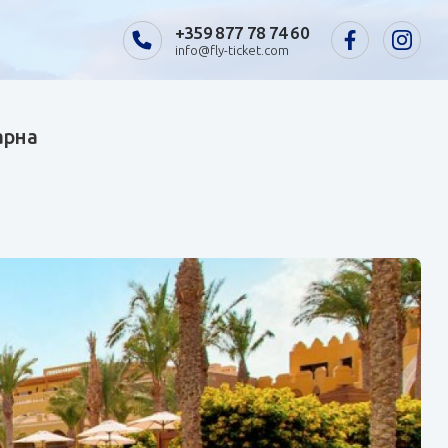
+359 877 78 74 60
info@fly-ticket.com
арна