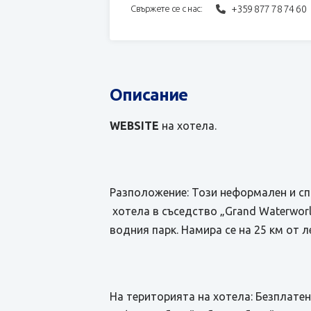
+359 877 78 74 60
Свържете се с нас:
Описание
WEBSITE
на хотела.
Разположение: Този неформален и сп
хотела в съседство „Grand Waterwor
водния парк. Намира се на 25 км от л
На територията на хотела: Безплатен