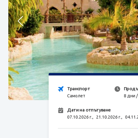
Транспорт
Продъ
Самолет
8 дни 
Дати на отпътуване
07.10.2026 г.,
21.10.2026 г.,
04.11.