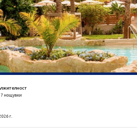
лжителност
/ 7 нощувки
2026 г.