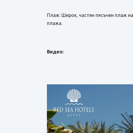
Плаж: Широк, частен пясъчен плаж на
плажа.
Видео: