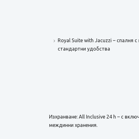
Royal Suite with Jacuzzi – спалн
стандартни удобства
Изхранване: All Inclusive 24 h – с в
междинни хранения.