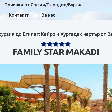
Почивки от София/Пловдив/Бургас
Контакти
За нас
курзия до Египет: Кайро и Хургада с чартър от В
FAMILY STAR MAKADI