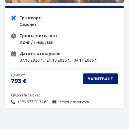
ЗАПИТВАНЕ
Транспорт
Самолет
Продължителност
8 дни / 7 нощувки
Дати на отпътуване
07.10.2026 г.,
21.10.2026 г.,
04.11.2026 г.
Цени от
ЗАПИТВАНЕ
793
€
Свържете се с нас:
+359 877 78 74 60
info@fly-ticket.com