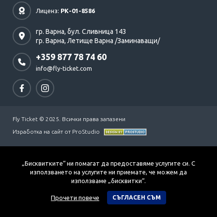
Лиценз:
РК-01-8586
гр. Варна,
бул. Сливница 143
гр. Варна,
Летище Варна /Заминаващи/
+359 877 78 74 60
info@fly-ticket.com
Fly Ticket © 2025. Всички права запазени
Изработка на сайт от ProStudio
„Бисквитките“ ни помагат да предоставяме услугите си. С
използването на услугите ни приемате, че можем да
използваме „бисквитки“.
Прочети повече
СЪГЛАСЕН СЪМ