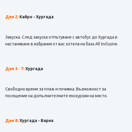
Ден 2:
Кайро - Хургада
Закуска. След закуска отпътуване с автобус до Хургада и
настаняване в избрания от вас хотела на база All Inclusive.
Ден 3 - 7:
Хургада
Свободно време за плаж и почивка. Възможност за
посещение на допълнителните екскурзии на място.
Ден 8:
Хургада - Варна