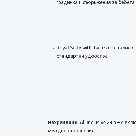
градинка и съоръжения за бебета
Royal Suite with Jacuzzi – спалн
стандартни удобства
Изхранване:
All Inclusive 24 h – с 
междинни хранения.