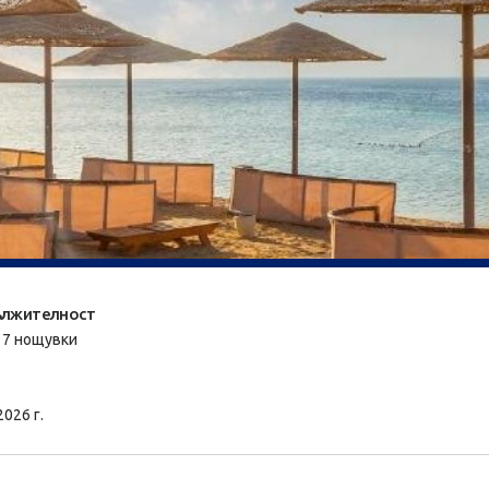
лжителност
/ 7 нощувки
2026 г.