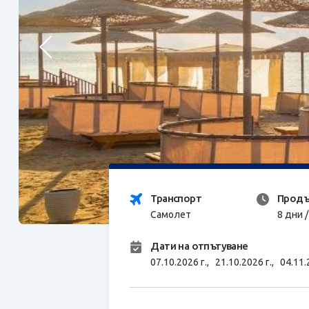
Транспорт
Продъ
Самолет
8 дни 
Дати на отпътуване
07.10.2026 г.,
21.10.2026 г.,
04.11.