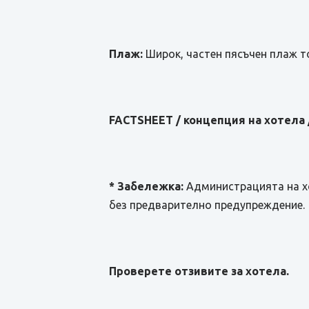
Плаж:
Широк, частен пясъчен плаж то
FACTSHEET / концепция на хотела
* Забележка:
Администрацията на хо
без предварително предупреждение.
Проверете отзивите за хотела.