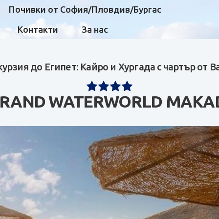
Почивки от София/Пловдив/Бургас
Контакти
За нас
курзия до Египет: Кайро и Хургада с чартър от В
RAND WATERWORLD MAKA