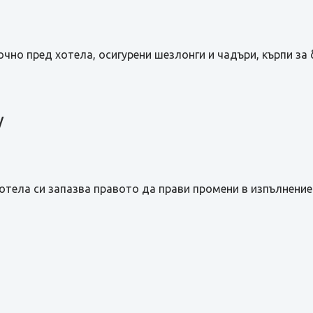
чно пред хотела, осигурени шезлонги и чадъри, кърпи за 
 /
тела си запазва правото да прави промени в изпълнение