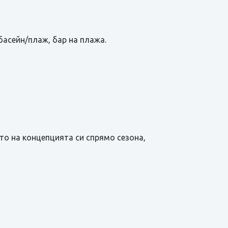
басейн/плаж, бар на плажа.
то на концепцията си спрямо сезона,