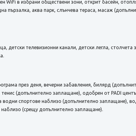
н WiFi в избрани обществени зони, открит басейн, отопля
дна пързалка, аква парк, слънчева тераса, масаж (допълн
еца, детски телевизионни канали, детски легла, столчета з
а.
ограма през деня, вечерни забавления, билярд (допълни
, тенис (допълнително заплащане), одобрен от PADI цент
а водни спортове наблизо (допълнително заплащане), во
 наблизо (срещу допълнително заплащане).