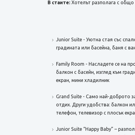
В стаите:
Хотелът разполага с общо 
Junior Suite - Уютна стая със спа
градината или басейна, баня с ва
Family Room - Насладете се на пр
балкон с басейн, изглед към град
екран, мини хладилник
Grand Suite - Само най-доброто 
отдих. Други удобства: балкон ил
телефон, телевизор с плосък екра
Junior Suite “Happy Baby” – разпо