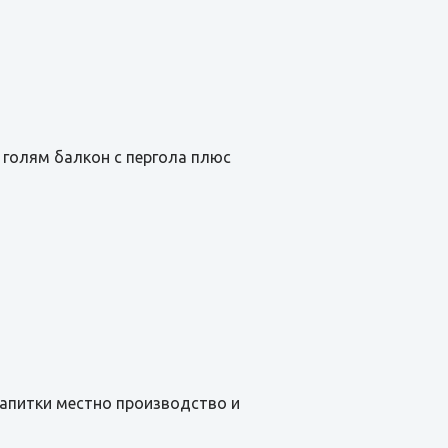
а, голям балкон с пергола плюс
и напитки местно производство и