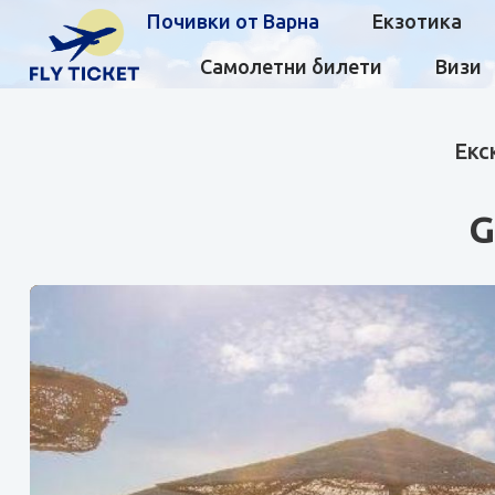
Почивки от Варна
Екзотика
Самолетни билети
Визи
Екс
G