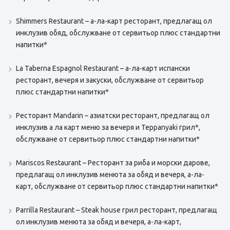
Shimmers Restaurant – а-ла-карт ресторант, предлагащ ол
инклузив обяд, обслужване от сервитьор плюс стандартни
напитки*
La Taberna Espagnol Restaurant – а-ла-карт испански
ресторант, вечеря и закуски, обслужване от сервитьор
плюс стандартни напитки*
Ресторант Mandarin – азиатски ресторант, предлагащ ол
инклузив а ла карт меню за вечеря и Teppanyaki грил*,
обслужване от сервитьор плюс стандартни напитки*
Mariscos Restaurant – Ресторант за риба и морски дарове,
предлагащ ол инклузив менюта за обяд и вечеря, а-ла-
карт, обслужване от сервитьор плюс стандартни напитки*
Parrilla Restaurant – Steak house грил ресторант, предлагащ
ол инклузив менюта за обяд и вечеря, а-ла-карт,