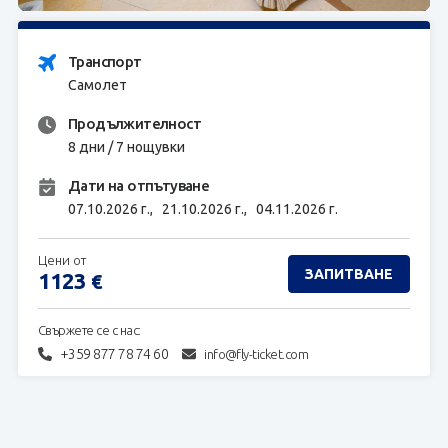
ЗАПИТВАНЕ
Транспорт
Самолет
Продължителност
8 дни / 7 нощувки
Дати на отпътуване
07.10.2026 г.,
21.10.2026 г.,
04.11.2026 г.
Цени от
ЗАПИТВАНЕ
1123
€
Свържете се с нас:
+359 877 78 74 60
info@fly-ticket.com