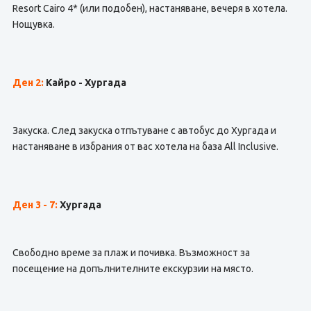
Resort Cairo 4* (или подобен), настаняване, вечеря в хотела.
Нощувка.
Ден 2:
Кайро - Хургада
Закуска. След закуска отпътуване с автобус до Хургада и
настаняване в избрания от вас хотела на база All Inclusive.
Ден 3 - 7:
Хургада
Свободно време за плаж и почивка. Възможност за
посещение на допълнителните екскурзии на място.