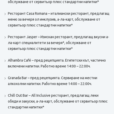
обслужване от сервитьор плюс стандартни напитки*
Ресторант Casa Romana – италиански ресторант, предлагащ
меню за вечеря ол инклузив, а-ла-карт, обслужване от
сервитьор плюс стандартни напитки*
Ресторант Jasper – Изискан ресторант, предлагащ вкусни а-
ла-карт специалитети за вечеря*, обслужване от
сервитьор плюс стандартни напитки*
Alhambra Café – пред рецепцията. Египетски кът, частично
включени напитки. Работно време 14:00 – 22:00ч.
Granada Bar – пред рецепцията. Сервиране на местни
алкохолни напитки. Работно време 14:00 – 22:00ч.
Chill Out Bar – All Inclusive ресторант, предлагащ леки
обяди и закуски, а-ла-карт, обслужване от сервитьор плюс
стандартни напитки*