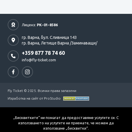
Лиценз:
РК-01-8586
гр. Варна,
бул. Сливница 143
гр. Варна,
Летище Варна /Заминаващи/
+359 877 78 74 60
info@fly-ticket.com
Fly Ticket © 2025. Всички права запазени
Изработка на сайт от ProStudio
„Бисквитките“ ни помагат да предоставяме услугите си. С
използването на услугите ни приемате, че можем да
използваме „бисквитки“.