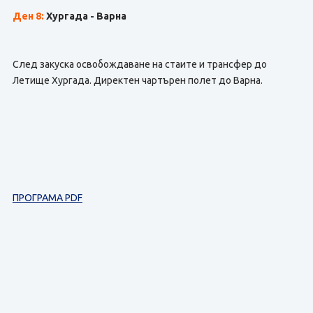
Ден 8:
Хургада - Варна
След закуска освобождаване на стаите и трансфер до
Летище Хургада. Директен чартърен полет до Варна.
ПРОГРАМА PDF