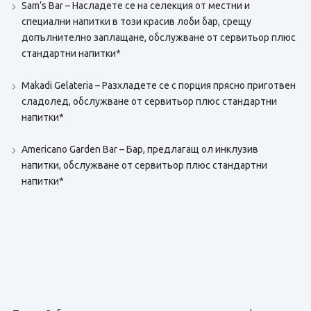
Sam’s Bar – Насладете се на селекция от местни и
специални напитки в този красив лоби бар, срещу
допълнително заплащане, обслужване от сервитьор плюс
стандартни напитки*
Makadi Gelateria – Разхладете се с порция прясно приготвен
сладолед, обслужване от сервитьор плюс стандартни
напитки*
Americano Garden Bar – Бар, предлагащ ол инклузив
напитки, обслужване от сервитьор плюс стандартни
напитки*