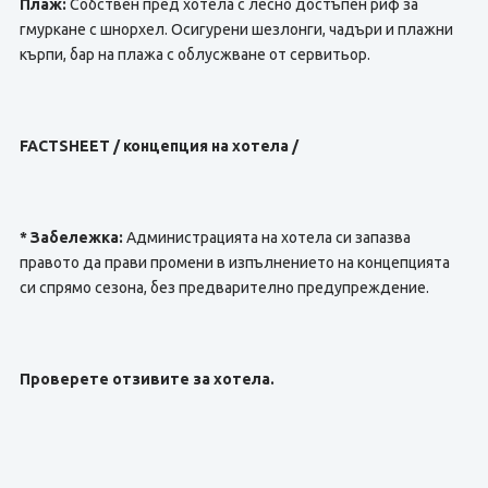
Плаж:
Собствен пред хотела с лесно достъпен риф за
гмуркане с шнорхел. Осигурени шезлонги, чадъри и плажни
кърпи, бар на плажа с облусжване от сервитьор.
FACTSHEET / концепция на хотела /
* Забележка:
Администрацията на хотела си запазва
правото да прави промени в изпълнението на концепцията
си спрямо сезона, без предварително предупреждение.
Проверете отзивите за хотела.