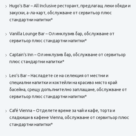
Hugo’s Bar – All Inclusive ресторант, предлагащ леки обяди и
закуски, а-ла-карт, обслужване от сервитьор плюс
стандартни напитки*
Vanilla Lounge Bar – Ол инклузив бар, обслужване от
сервитьор плюс стандартни напитки*
Captain’s Inn – Ол инклузив бар, обслужване от сервитьор
плюс стандартни напитки*
Leo’s Bar – Насладете се на селекция от местни и
специални напитки и коктейли на красиво място край
басейна, срещу допълнително заплащане, обслужване от
сервитьор плюс стандартни напитки*
Café Vienna – Отделете време за чай и кафе, торта и
сладкиши в кафене Vienna, обслужване от сервитьор плюс
стандартни напитки*