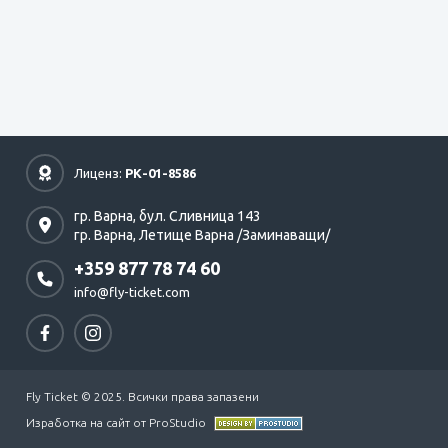
Лиценз:
РК-01-8586
гр. Варна,
бул. Сливница 143
гр. Варна,
Летище Варна /Заминаващи/
+359 877 78 74 60
info@fly-ticket.com
Fly Ticket © 2025. Всички права запазени
Изработка на сайт от ProStudio