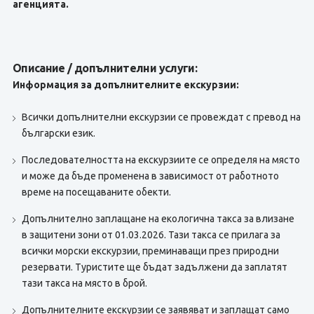
агенцията.
Описание / допълнителни услуги:
Информация за допълнителните екскурзии:
Всички допълнителни екскурзии се провеждат с превод на
български език.
Последователността на екскурзиите се определя на място
и може да бъде променена в зависимост от работното
време на посещаваните обекти.
Допълнително заплащане на екологична такса за влизане
в защитени зони от 01.03.2026. Тази такса се прилага за
всички морски екскурзии, преминаващи през природни
резервати. Туристите ще бъдат задължени да заплатят
тази такса на място в брой.
Допълнителните екскурзии се заявяват и заплащат само