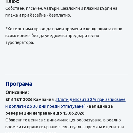
Плаж:
Собствен, пясъчен. Чадъри, шезлонги и плажни кърпи на
плажа и при басейна - безплатно.
*Хотелът има право да прави промени в концепцията си по
всяко време, без да уведомява предварително
туроператора.
Програма
Описание:
ЕГИПЕТ 2026
Кампания
„Плати депозит 30 % при записване
и доплати до 30 дни преди отпътуване“
-
валидна за
резервации направени до 15.06.2026
Обявените цени са с динамично ценообразуване, в реално
време и са пряко свързани с евентуална промяна в цените и