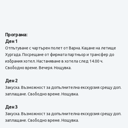
Програма:
Ден 1
Отпътуване с чартърен полет от Варна. Кацане на летище
Хургада. Посрещане от фирмата партньор и трансфер до
избрания хотел. Настаняване в хотела след 14.00 ч.
Свободно време. Вечеря. Нощувка.
Ден 2
Закуска. Възможност за допълнителна екскурзия срещу доп.
заплащане. Свободно време. Нощувка.
Ден 3
Закуска. Възможност за допълнителна екскурзия срещу доп.
заплащане. Свободно време. Нощувка.