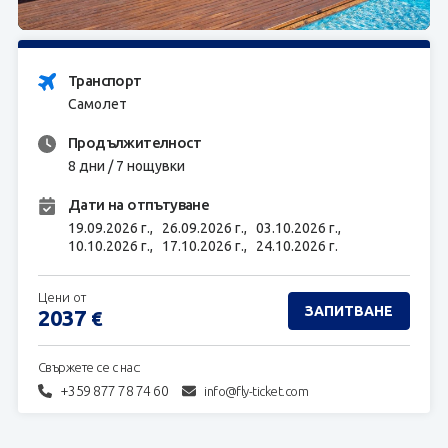
ЗАПИТВАНЕ
Транспорт
Самолет
Продължителност
8 дни / 7 нощувки
Дати на отпътуване
19.09.2026 г.,
26.09.2026 г.,
03.10.2026 г.,
10.10.2026 г.,
17.10.2026 г.,
24.10.2026 г.
Цени от
ЗАПИТВАНЕ
2037
€
Свържете се с нас:
+359 877 78 74 60
info@fly-ticket.com