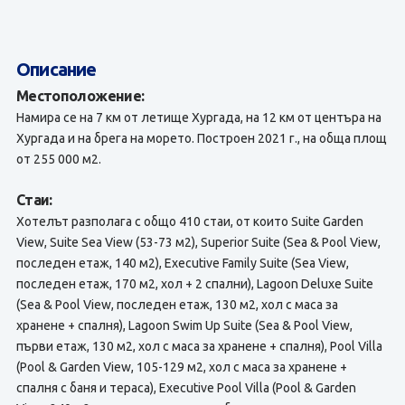
Описание
Местоположение:
Намира се на 7 км от летище Хургада, на 12 км от центъра на
Хургада и на брега на морето. Построен 2021 г., на обща площ
от 255 000 м2.
Стаи:
Хотелът разполага с общо 410 стаи, от които Suite Garden
View, Suite Sea View (53-73 м2), Superior Suite (Sea & Pool View,
последен етаж, 140 м2), Executive Family Suite (Sea View,
последен етаж, 170 м2, хол + 2 спални), Lagoon Deluxe Suite
(Sea & Pool View, последен етаж, 130 м2, хол с маса за
хранене + спалня), Lagoon Swim Up Suite (Sea & Pool View,
първи етаж, 130 м2, хол с маса за хранене + спалня), Pool Villa
(Pool & Garden View, 105-129 м2, хол с маса за хранене +
спалня с баня и тераса), Executive Pool Villa (Pool & Garden