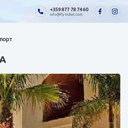
+359 877 78 74 60
info@fly-ticket.com
спорт
PA