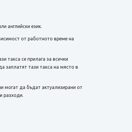
ли английски език.
висимост от работното време на
зи такса се прилага за всички
а заплатят тази такса на място в
ни могат да бъдат актуализирани от
и разходи.