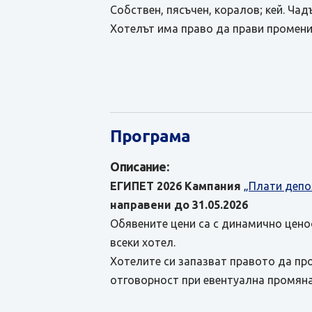
Собствен, пясъчен, коралов; кей. Чад
Хотелът има право да прави промени
Програма
Описание:
ЕГИПЕТ 2026
Кампания
„Плати депо
направени до 31.05.2026
Обявените цени са с динамично ценоо
всеки хотел.
Хотелите си запазват правото да пр
отговорност при евентуална промяна 