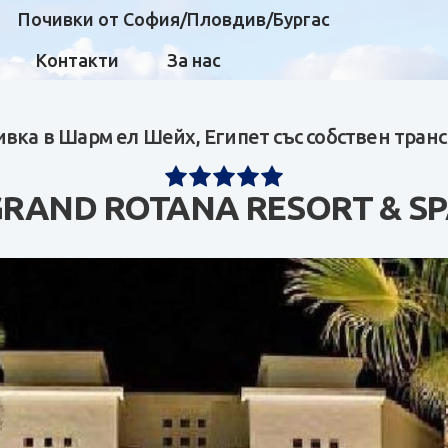
Почивки от София/Пловдив/Бургас
Контакти
За нас
вка в Шарм ел Шейх, Египет със собствен тран
RAND ROTANA RESORT & S