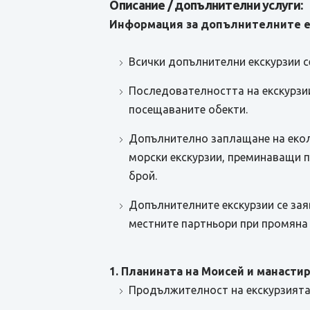
Описание / допълнителни услуги:
Информация за допълнителните е
Всички допълнителни екскурзии с
Последователността на екскурзии
посещаваните обекти.
Допълнително заплащане на еколог
морски екскурзии, преминаващи п
брой.
Допълнителните екскурзии се зая
местните партньори при промяна 
1. Планината на Моисей и манасти
Продължителност на екскурзията о