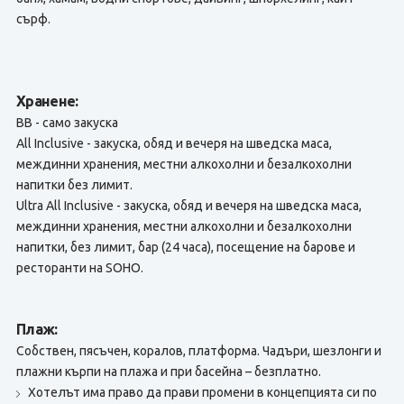
сърф.
Хранене:
BB - само закуска
All Inclusive - закуска, обяд и вечеря на шведска маса,
междинни хранения, местни алкохолни и безалкохолни
напитки без лимит.
Ultra All Inclusive - закуска, обяд и вечеря на шведска маса,
междинни хранения, местни алкохолни и безалкохолни
напитки, без лимит, бар (24 часа), посещениe на барове и
ресторанти на SOHO.
Плаж:
Собствен, пясъчен, коралов, платформа. Чадъри, шезлонги и
плажни кърпи на плажа и при басейна – безплатно.
Хотелът има право да прави промени в концепцията си по