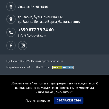
Лиценз:
РК-01-8586
гр. Варна,
бул. Сливница 143
гр. Варна,
Летище Варна /Заминаващи/
+359 877 78 74 60
info@fly-ticket.com
Fly Ticket © 2025. Всички права запазени
Изработка на сайт от ProStudio
„Бисквитките“ ни помагат да предоставяме услугите си. С
използването на услугите ни приемате, че можем да
използваме „бисквитки“.
Прочети повече
СЪГЛАСЕН СЪМ