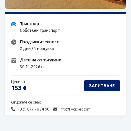
ЗАПИТВАНЕ
Транспорт
Собствен транспорт
Продължителност
2 дни / 1 нощувка
Дати на отпътуване
30.11.2026 г.
Цени от
ЗАПИТВАНЕ
153
€
Свържете се с нас:
+359 877 78 74 60
info@fly-ticket.com