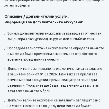
хотел и оферта.
Описание / допълнителни услуги:
Информация за допълнителните екскурзии:
Всички допълнителни екскурзии се извършват от местен
лицензиран екскурзовод на руски или английски език.
Последователността на екскурзиите се определя на място
и може да бъде променена в зависимост от работното
време на посещаваните обекти.
Допълнително заплащане на екологична такса за влизане
в защитени зони от 01.03.2026. Тази такса се прилага за
всички морски екскурзии, преминаващи през природни
резервати. Туристите ще бъдат задължени да заплатят
тази такса на място в брой.
Допълнителните екскурзии се заявяват и заплащат само
на място. Посочените по-долу цени могат да бъдат