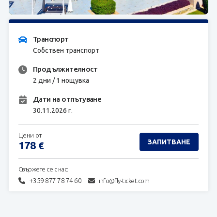
ЗАПИТВАНЕ
Транспорт
Собствен транспорт
Продължителност
2 дни / 1 нощувка
Дати на отпътуване
30.11.2026 г.
Цени от
ЗАПИТВАНЕ
178
€
Свържете се с нас:
+359 877 78 74 60
info@fly-ticket.com