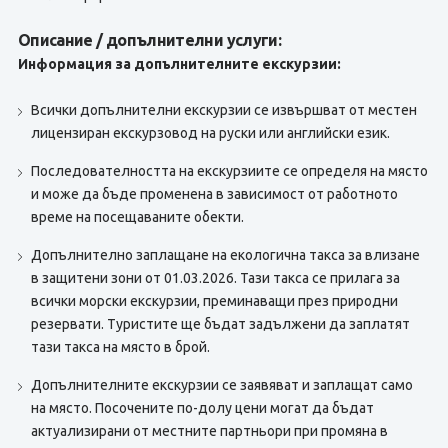
Описание / допълнителни услуги:
Информация за допълнителните екскурзии:
Всички допълнителни екскурзии се извършват от местен
лицензиран екскурзовод на руски или английски език.
Последователността на екскурзиите се определя на място
и може да бъде променена в зависимост от работното
време на посещаваните обекти.
Допълнително заплащане на екологична такса за влизане
в защитени зони от 01.03.2026. Тази такса се прилага за
всички морски екскурзии, преминаващи през природни
резервати. Туристите ще бъдат задължени да заплатят
тази такса на място в брой.
Допълнителните екскурзии се заявяват и заплащат само
на място. Посочените по-долу цени могат да бъдат
актуализирани от местните партньори при промяна в