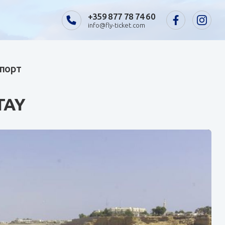
+359 877 78 74 60
info@fly-ticket.com
спорт
TAY