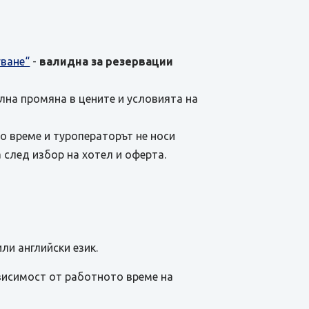
уване“
-
валидна за резервации
ална промяна в цените и условията на
о време и туроператорът не носи
 след избор на хотел и оферта.
ли английски език.
висимост от работното време на