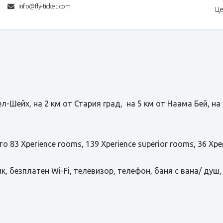
info@fly-ticket.com
Це
-Шейх, на 2 км от Стария град, на 5 км от Наама Бей, на 
 83 Xperience rooms, 139 Xperience superior rooms, 36 Xper
, безплатен Wi-Fi, телевизор, телефон, баня с вана/ душ,