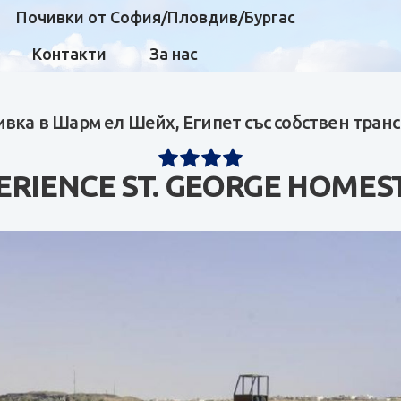
Почивки от София/Пловдив/Бургас
Контакти
За нас
вка в Шарм ел Шейх, Египет със собствен тран
ERIENCE ST. GEORGE HOMES