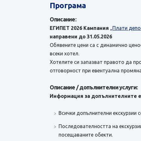
Програма
Описание:
ЕГИПЕТ 2026
Кампания
„Плати депо
направени до 31.05.2026
Обявените цени са с динамично ценоо
всеки хотел.
Хотелите си запазват правото да пр
отговорност при евентуална промяна 
Описание / допълнителни услуги:
Информация за допълнителните е
Всички допълнителни екскурзии с
Последователността на екскурзии
посещаваните обекти.