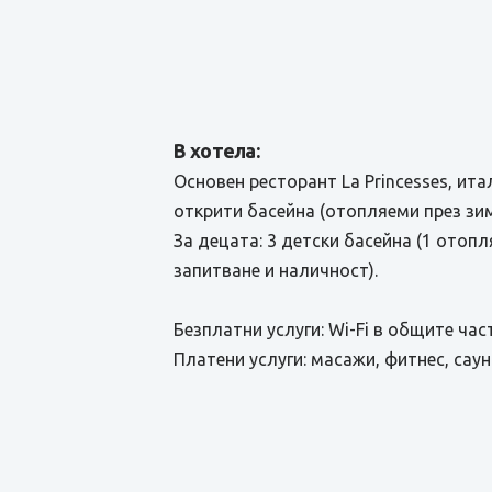
В хотела:
Основен ресторант La Princesses, ита
открити басейна (отопляеми през зим
За децата: 3 детски басейна (1 отоп
запитване и наличност).
Безплатни услуги: Wi-Fi в общите ча
Платени услуги: масажи, фитнес, саун