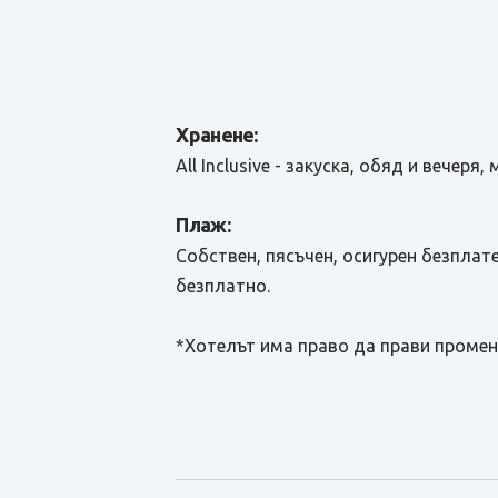
Хранене:
All Inclusive - закуска, обяд и вече
Плаж:
Собствен, пясъчен, осигурен безплат
безплатно.
*Хотелът има право да прави промен