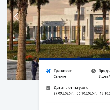
Транспорт
Продъ
Самолет
8 дни 
Дати на отпътуване
29.09.2026 г.,
06.10.2026 г.,
13.10.