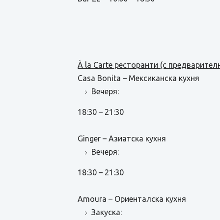
À la Carte ресторанти (с предварител
Casa Bonita – Мексиканска кухня
Вечеря:
18:30 – 21:30
Ginger – Азиатска кухня
Вечеря:
18:30 – 21:30
Amoura – Ориенталска кухня
Закуска: