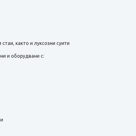
стаи, както и луксозни суити
ни и оборудвани с:
ли