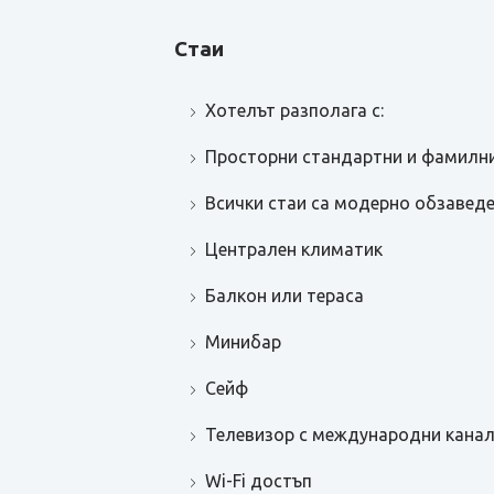
Стаи
Хотелът разполага с:
Просторни стандартни и фамилни 
Всички стаи са модерно обзаведе
Централен климатик
Балкон или тераса
Минибар
Сейф
Телевизор с международни кана
Wi-Fi достъп