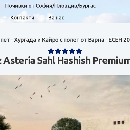
Почивки от София/Пловдив/Бургас
Контакти
За нас
пет - Хургада и Кайро с полет от Варна - ЕСЕН 2
z Asteria Sahl Hashish Premium