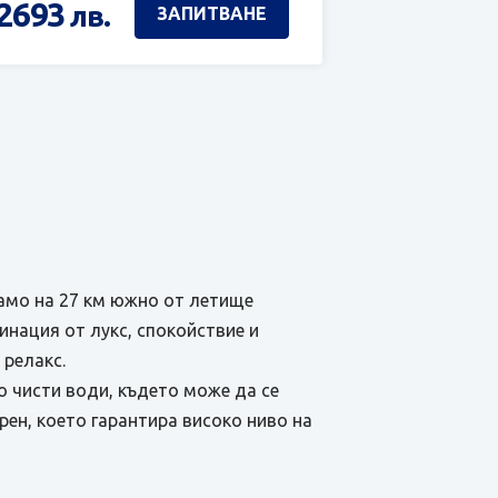
2693
лв.
ЗАПИТВАНЕ
 само на 27 км южно от летище
мбинация от лукс, спокойствие и
 релакс.
о чисти води, където може да се
рен, което гарантира високо ниво на