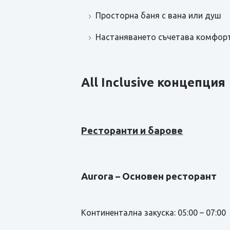
Просторна баня с вана или душ
Настаняването съчетава комфорт
All Inclusive концепция
Ресторанти и барове
Aurora – Основен ресторант
Континентална закуска: 05:00 – 07:00