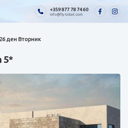
+359 877 78 74 60
info@fly-ticket.com
026 ден Вторник
 5*