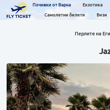
Почивки от Варна
Екзотика
Самолетни билети
Визи
Перлите на Еги
Ja