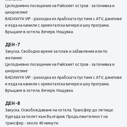
Целодневно посещение на Райският остров - за почивка и
шнорхелинг
BADAWYA VIP - разходка из Арабската пустиня с ATV, джипове
и езда на камили с ориенталска вечеря и шоу програма.
Връщане в хотела. Вечеря. Нощувка.
ДЕН -7
Закуска. Свободно време за плаж и забавления или по
желание:
Целодневно посещение на Райският остров - за почивка и
шнорхелинг
BADAWYA VIP - разходка из Арабската пустиня с ATV, джипове
и езда на камили с ориенталска вечеря и шоу програма.
Връщане в хотела. Вечеря. Нощувка.
ДЕН -8
Закуска. Освобождаване на хотела. Трансфер до летище
Хургада за полет към България. Продължителност на
трансфер - около 40 минути.