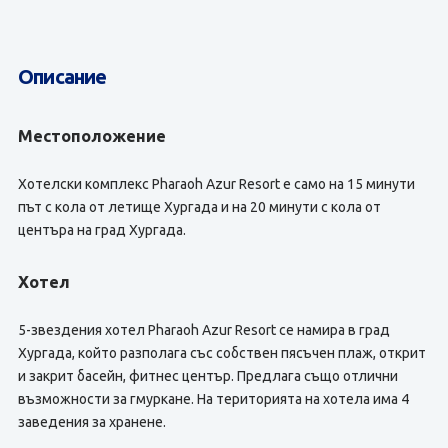
Описание
Местоположение
Хотелски комплекс Pharaoh Azur Resort е само на 15 минути
път с кола от летище Хургада и на 20 минути с кола от
центъра на град Хургада.
Хотел
5-звездения хотел Pharaoh Azur Resort се намира в град
Хургада, който разполага със собствен пясъчен плаж, открит
и закрит басейн, фитнес център. Предлага също отлични
възможности за гмуркане. На територията на хотела има 4
заведения за хранене.