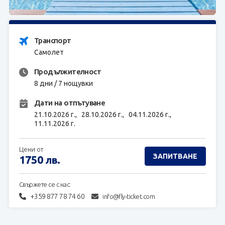
ЗАПИТВАНЕ
Транспорт
Самолет
Продължителност
8 дни / 7 нощувки
Дати на отпътуване
21.10.2026 г.,
28.10.2026 г.,
04.11.2026 г.,
11.11.2026 г.
Цени от
ЗАПИТВАНЕ
1750
лв.
Свържете се с нас:
+359 877 78 74 60
info@fly-ticket.com