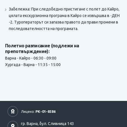
Забележка: При следобедно пристигане с полет до Кайро,
цялата екскурзионна програма в Кайро се извършва в -ДЕН
-2. Туроператорът си запазва правото да прави промени в
последователността на програмата.
Полетно разписание (подлежи на
препотвърждение):
Варна - Кайро - 06:30 - 09:00
Хургада - Варна - 11:35 - 15:00
Лиценз:
РК-01-8586
гр. Варна,
бул. Сливница 143