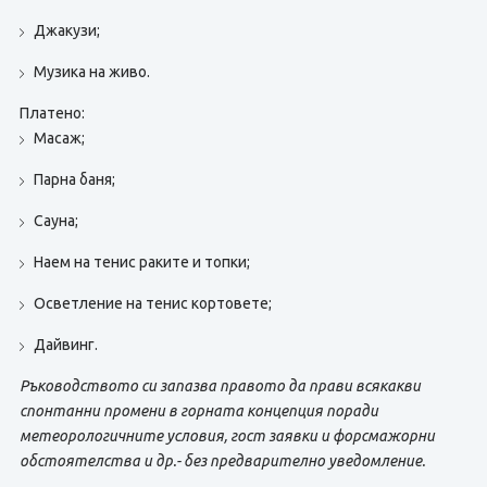
Джакузи;
Музика на живо.
Платено:
Масаж;
Парна баня;
Сауна;
Наем на тенис раките и топки;
Осветление на тенис кортовете;
Дайвинг.
Ръководството си запазва правото да прави всякакви
спонтанни промени в горната концепция поради
метеорологичните условия, гост заявки и форсмажорни
обстоятелства и др.- без предварително уведомление.