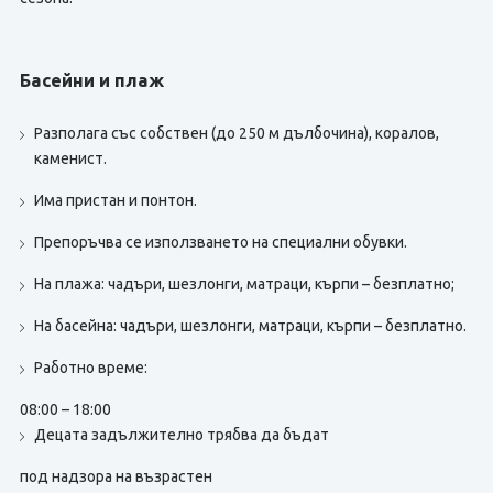
Басейни и плаж
Разполага със собствен (до 250 м дълбочина), коралов,
каменист.
Има пристан и понтон.
Препоръчва се използването на специални обувки.
На плажа: чадъри, шезлонги, матраци, кърпи – безплатно;
На басейна: чадъри, шезлонги, матраци, кърпи – безплатно.
Работно време:
08:00 – 18:00
Децата задължително трябва да бъдат
под надзора на възрастен