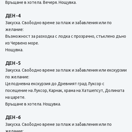
Връщане в хотела. Вечеря. Нощувка.
ДЕН -4
Закуска. Свободно време за плаж и забавления или по
желание:
Възможност за разходка с лодка с прозрачно, стъклено дъно
из Червено море.
Нощувка.
ДЕН -5
Закуска. Свободно време за плаж и забавления или екскурзии
по желание:
Целодневна екскурзия до Древният град Луксор с
посещение на Луксор, Карнак, храма на Хатшепсут, Долината
на царете.
Връщане в хотела. Нощувка.
ДЕН -6
Закуска. Свободно време за плаж и забавления или по
желание: