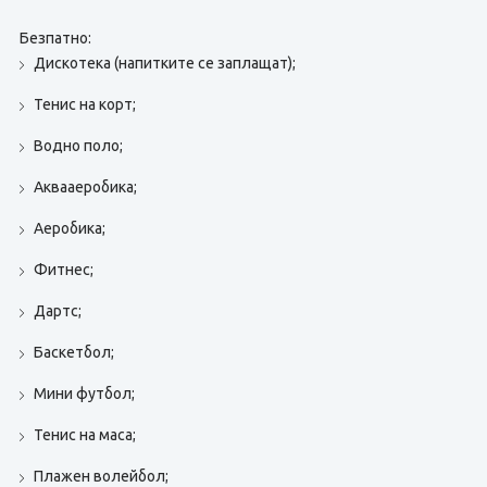
Безпатно:
Дискотека (напитките се заплащат);
Тенис на корт;
Водно поло;
Аквааеробика;
Аеробика;
Фитнес;
Дартс;
Баскетбол;
Мини футбол;
Тенис на маса;
Плажен волейбол;