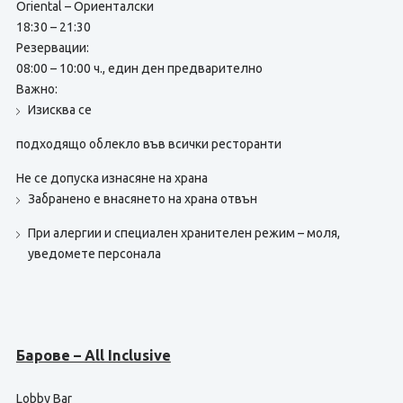
Oriental – Ориенталски
18:30 – 21:30
Резервации:
08:00 – 10:00 ч., един ден предварително
Важно:
Изисква се
подходящо облекло във всички ресторанти
Не се допуска изнасяне на храна
Забранено е внасянето на храна отвън
При алергии и специален хранителен режим – моля,
уведомете персонала
Барове – All Inclusive
Lobby Bar