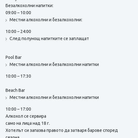
Безалкохолни напитки:
09:00 – 10:00
Местни алкохолни и безалкохолни:
10:00 – 24:00
След полунощ напитките се заплащат
Pool Bar
Местни алкохолни и безалкохолни напитки
10:00 – 17:30
Beach Bar
Местни алкохолни и безалкохолни напитки
10:00 – 17:00
Алкохол се сервира
само на лица над 18 г.
Хотелът си запазва правото да затваря барове според
сезона.