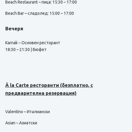
Beach Restaurant – пица: 15:30 – 17:00
Beach Bar – сладолед: 15:00 – 17:00
Вечеря
Karnak – Основен ресторант
18:30 – 21:30 | Бюфет
À la Carte ресторанти (безплатно, с
предварителна резервация)
Valentino – Италиански
Asian – Азиатски