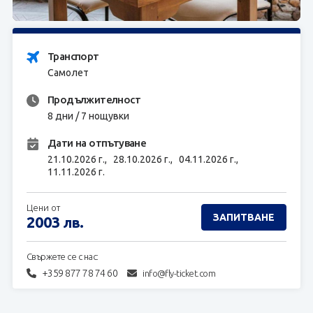
ЗАПИТВАНЕ
Транспорт
Самолет
Продължителност
8 дни / 7 нощувки
Дати на отпътуване
21.10.2026 г.,
28.10.2026 г.,
04.11.2026 г.,
11.11.2026 г.
Цени от
ЗАПИТВАНЕ
2003
лв.
Свържете се с нас:
+359 877 78 74 60
info@fly-ticket.com