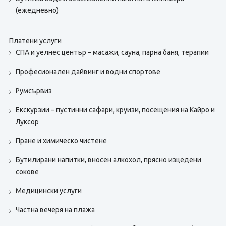
(ежедневно)
Платени услуги
СПА и уелнес център – масажи, сауна, парна баня, терапии
Професионален дайвинг и водни спортове
Румсървиз
Екскурзии – пустинни сафари, круизи, посещения на Кайро и
Луксор
Пране и химическо чистене
Бутилирани напитки, вносен алкохол, прясно изцедени
сокове
Медицински услуги
Частна вечеря на плажа