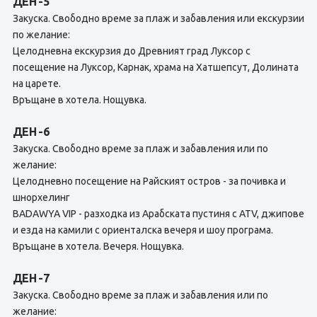
ДЕН -5
Закуска. Свободно време за плаж и забавления или екскурзии
по желание:
Целодневна екскурзия до Древният град Луксор с
посещение на Луксор, Карнак, храма на Хатшепсут, Долината
на царете.
Връщане в хотела. Нощувка.
ДЕН -6
Закуска. Свободно време за плаж и забавления или по
желание:
Целодневно посещение на Райският остров - за почивка и
шнорхелинг
BADAWYA VIP - разходка из Арабската пустиня с ATV, джипове
и езда на камили с ориенталска вечеря и шоу програма.
Връщане в хотела. Вечеря. Нощувка.
ДЕН -7
Закуска. Свободно време за плаж и забавления или по
желание: