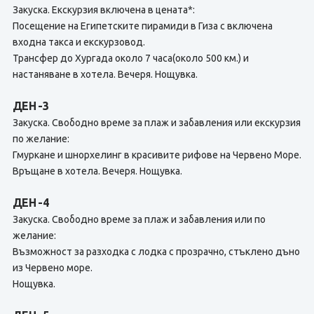
Закуска. Екскурзия включена в цената*:
Посещение на Египетските пирамиди в Гиза с включена
входна такса и екскурзовод.
Трансфер до Хургада около 7 часа(около 500 км.) и
настаняване в хотела. Вечеря. Нощувка.
ДЕН -3
Закуска. Свободно време за плаж и забавления или екскурзия
по желание:
Гмуркане и шнорхелинг в красивите рифове на Червено Море.
Връщане в хотела. Вечеря. Нощувка.
ДЕН -4
Закуска. Свободно време за плаж и забавления или по
желание:
Възможност за разходка с лодка с прозрачно, стъклено дъно
из Червено море.
Нощувка.