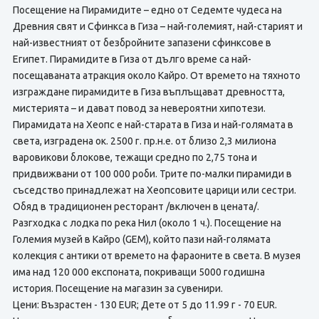
Посещение на Пирамидите – едно от Седемте чудеса на
Древния свят и Сфинкса в Гиза – най-големият, най-старият и
най-известният от безбройните запазени сфинксове в
Египет. Пирамидите в Гиза от дълго време са най-
посещаваната атракция около Кайро. От времето на тяхното
изграждане пирамидите в Гиза въплъщават древността,
мистерията – и дават повод за невероятни хипотези.
Пирамидата на Хеопс е най-старата в Гиза и най-голямата в
света, изградена ок. 2500 г. пр.н.е. от близо 2,3 милиона
варовикови блокове, тежащи средно по 2,75 тона и
придвижвани от 100 000 роби. Трите по-малки пирамиди в
съседство принадлежат на Хеопсовите царици или сестри.
Обяд в традиционен ресторант /включен в цената/.
Разгходка с лодка по река Нил (около 1 ч.). Посещение на
Големия музей в Кайро (GEM), който пази най-голямата
колекция с антики от времето на фараоните в света. В музея
има над 120 000 експоната, покриващи 5000 годишна
история. Посещение на магазин за сувенири.
Цени: Възрастен - 130 EUR; Дете от 5 до 11.99 г - 70 EUR.