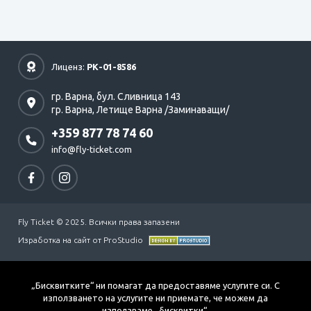
Лиценз:
РК-01-8586
гр. Варна,
бул. Сливница 143
гр. Варна,
Летище Варна /Заминаващи/
+359 877 78 74 60
info@fly-ticket.com
Fly Ticket © 2025. Всички права запазени
Изработка на сайт от ProStudio
„Бисквитките“ ни помагат да предоставяме услугите си. С
използването на услугите ни приемате, че можем да
използваме „бисквитки“.