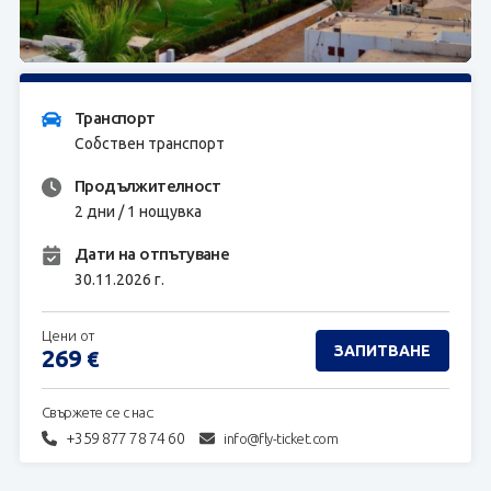
ЗАПИТВАНЕ
Транспорт
Собствен транспорт
Продължителност
2 дни / 1 нощувка
Дати на отпътуване
30.11.2026 г.
Цени от
ЗАПИТВАНЕ
269
€
Свържете се с нас:
+359 877 78 74 60
info@fly-ticket.com