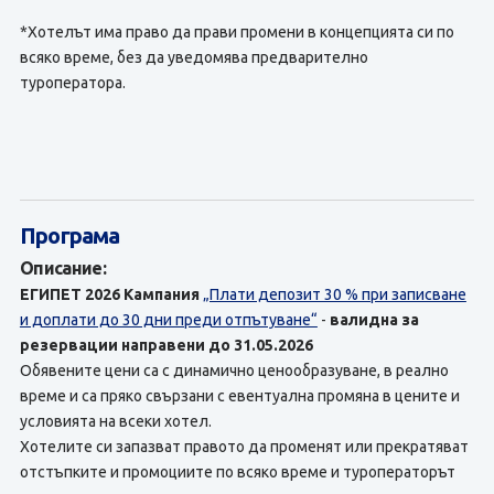
*Хотелът има право да прави промени в концепцията си по
всяко време, без да уведомява предварително
туроператора.
Програма
Описание:
ЕГИПЕТ 2026
Кампания
„Плати депозит 30 % при записване
и доплати до 30 дни преди отпътуване“
-
валидна за
резервации направени до 31.05.2026
Обявените цени са с динамично ценообразуване, в реално
време и са пряко свързани с евентуална промяна в цените и
условията на всеки хотел.
Хотелите си запазват правото да променят или прекратяват
отстъпките и промоциите по всяко време и туроператорът