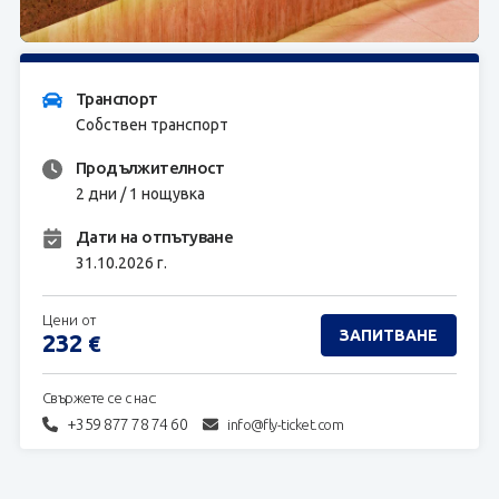
ЗАПИТВАНЕ
Транспорт
Собствен транспорт
Продължителност
2 дни / 1 нощувка
Дати на отпътуване
31.10.2026 г.
Цени от
ЗАПИТВАНЕ
232
€
Свържете се с нас:
+359 877 78 74 60
info@fly-ticket.com