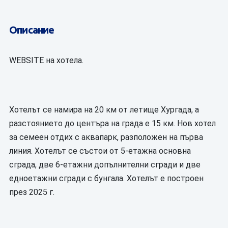
Описание
WEBSITE на хотела.
Хотелът се намира на 20 км от летище Хургада, а
разстоянието до центъра на града е 15 км. Нов хотел
за семеен отдих с аквапарк, разположен на първа
линия. Хотелът се състои от 5-етажна основна
сграда, две 6-етажни допълнителни сгради и две
едноетажни сгради с бунгала. Хотелът е построен
през 2025 г.