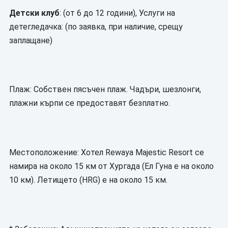
Детски клуб
: (от 6 до 12 години), Услуги на
детегледачка: (по заявка, при наличие, срещу
заплащане)
Плаж: Собствен пясъчен плаж. Чадъри, шезлонги,
плажни кърпи се предоставят безплатно.
Местоположение: Хотел Rewaya Majestic Resort се
намира на около 15 км от Хургада (Ел Гуна е на около
10 км). Летището (HRG) е на около 15 км.