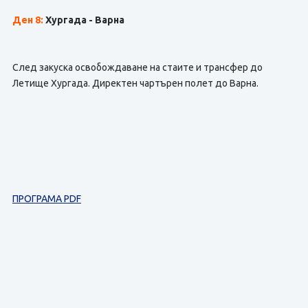
Ден 8:
Хургада - Варна
След закуска освобождаване на стаите и трансфер до
Летище Хургада. Директен чартърен полет до Варна.
ПРОГРАМА PDF