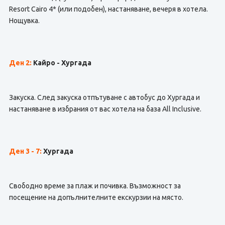
Resort Cairo 4* (или подобен), настаняване, вечеря в хотела.
Нощувка.
Ден 2:
Кайро - Хургада
Закуска. След закуска отпътуване с автобус до Хургада и
настаняване в избрания от вас хотела на база All Inclusive.
Ден 3 - 7:
Хургада
Свободно време за плаж и почивка. Възможност за
посещение на допълнителните екскурзии на място.