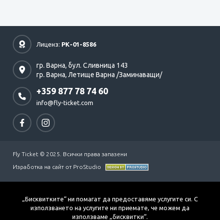
Лиценз:
РК-01-8586
гр. Варна,
бул. Сливница 143
гр. Варна,
Летище Варна /Заминаващи/
+359 877 78 74 60
info@fly-ticket.com
Fly Ticket © 2025. Всички права запазени
Изработка на сайт от ProStudio
„Бисквитките“ ни помагат да предоставяме услугите си. С
използването на услугите ни приемате, че можем да
използваме „бисквитки“.