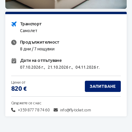
ЗАПИТВАНЕ
Транспорт
Самолет
Продължителност
8 дни / 7 нощувки
Дати на отпътуване
07.10.2026 г.,
21.10.2026 г.,
04.11.2026 г.
Цени от
ЗАПИТВАНЕ
820
€
Свържете се с нас:
+359 877 78 74 60
info@fly-ticket.com