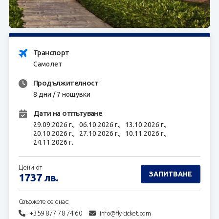
ЗАПИТВАНЕ
Транспорт
Самолет
Продължителност
8 дни / 7 нощувки
Дати на отпътуване
29.09.2026 г.,
06.10.2026 г.,
13.10.2026 г.,
20.10.2026 г.,
27.10.2026 г.,
10.11.2026 г.,
24.11.2026 г.
Цени от
ЗАПИТВАНЕ
1737
лв.
Свържете се с нас:
+359 877 78 74 60
info@fly-ticket.com