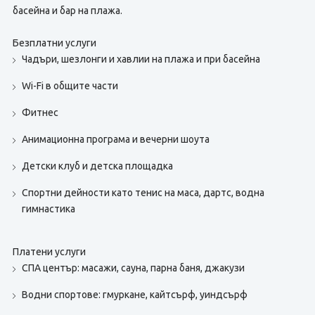
басейна и бар на плажа.
Безплатни услуги
Чадъри, шезлонги и хавлии на плажа и при басейна
Wi-Fi в общите части
Фитнес
Анимационна програма и вечерни шоута
Детски клуб и детска площадка
Спортни дейности като тенис на маса, дартс, водна
гимнастика
Платени услуги
СПА център: масажи, сауна, парна баня, джакузи
Водни спортове: гмуркане, кайтсърф, уиндсърф