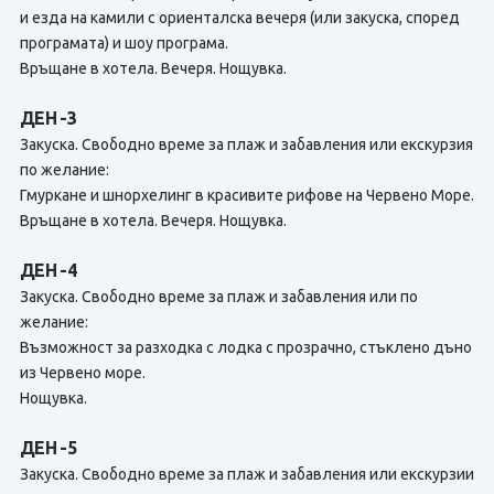
и езда на камили с ориенталска вечеря (или закуска, според
програмата) и шоу програма.
Връщане в хотела. Вечеря. Нощувка.
ДЕН -3
Закуска. Свободно време за плаж и забавления или екскурзия
по желание:
Гмуркане и шнорхелинг в красивите рифове на Червено Море.
Връщане в хотела. Вечеря. Нощувка.
ДЕН -4
Закуска. Свободно време за плаж и забавления или по
желание:
Възможност за разходка с лодка с прозрачно, стъклено дъно
из Червено море.
Нощувка.
ДЕН -5
Закуска. Свободно време за плаж и забавления или екскурзии