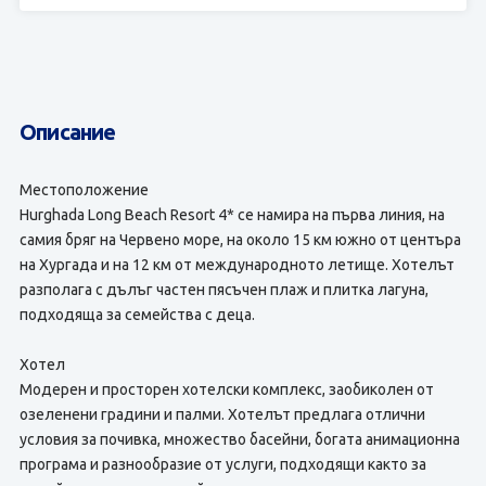
Описание
Местоположение
Hurghada Long Beach Resort 4* се намира на първа линия, на
самия бряг на Червено море, на около 15 км южно от центъра
на Хургада и на 12 км от международното летище. Хотелът
разполага с дълъг частен пясъчен плаж и плитка лагуна,
подходяща за семейства с деца.
Хотел
Модерен и просторен хотелски комплекс, заобиколен от
озеленени градини и палми. Хотелът предлага отлични
условия за почивка, множество басейни, богата анимационна
програма и разнообразие от услуги, подходящи както за