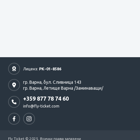
Лиценз:
РК-01-8586
гр. Варна,
бул. Сливница 143
гр. Варна,
Летище Варна /Заминаващи/
+359 877 78 74 60
info@fly-ticket.com
Fly Ticket © 2025. Всички права запазени