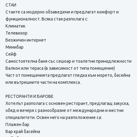
СТАИ
Стаите са модерно обзаведени и предлагат комфорт и
функционалност. Всяка стая разполага с:
Климатик
Телевизор
Безжичен интернет
Минибар
Сейф
Самостоятелна баня със сешоар и тоалетни принадлежности
Балкон или тераса (в зависимост от типа помещение)
Част от помещенията предлагат гледка към морето, басейна
или вътрешните части на комплекса.
РЕСТОРАНТИ И БАРОВЕ
Хотелът разполага с основен ресторант, предлагащ закуска,
обяд и вечеря с разнообразие от международни и местни
специалитети. Освен него на разположение са:
Плажен бар
Бар край басейна