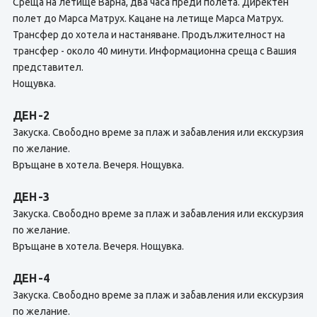
Среща на летище Варна, два часа преди полета. Директен
полет до Марса Матрух. Кацане на летище Марса Матрух.
Трансфер до хотела и настаняване. Продължителност на
трансфер - около 40 минути. Информационна среща с Вашия
представител.
Нощувка.
ДЕН -2
Закуска. Свободно време за плаж и забавления или екскурзия
по желание.
Връщане в хотела. Вечеря. Нощувка.
ДЕН -3
Закуска. Свободно време за плаж и забавления или екскурзия
по желание.
Връщане в хотела. Вечеря. Нощувка.
ДЕН -4
Закуска. Свободно време за плаж и забавления или екскурзия
по желание.