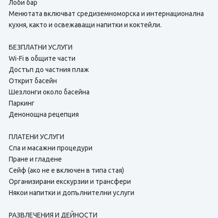
Лоби бар
Менютата включват средиземноморска и интернационална
кухня, както и освежаващи напитки и коктейли.
БЕЗПЛАТНИ УСЛУГИ
Wi-Fi в общите части
Достъп до частния плаж
Открит басейн
Шезлонги около басейна
Паркинг
Денонощна рецепция
ПЛАТЕНИ УСЛУГИ
Спа и масажни процедури
Пране и гладене
Сейф (ако не е включен в типа стая)
Организирани екскурзии и трансфери
Някои напитки и допълнителни услуги
РАЗВЛЕЧЕНИЯ И ДЕЙНОСТИ