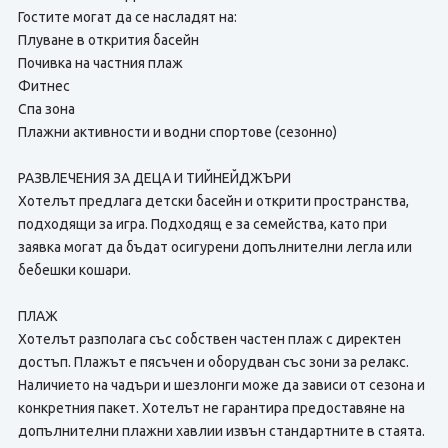
Гостите могат да се насладят на:
Плуване в открития басейн
Почивка на частния плаж
Фитнес
Спа зона
Плажни активности и водни спортове (сезонно)
РАЗВЛЕЧЕНИЯ ЗА ДЕЦА И ТИЙНЕЙДЖЪРИ
Хотелът предлага детски басейн и открити пространства,
подходящи за игра. Подходящ е за семейства, като при
заявка могат да бъдат осигурени допълнителни легла или
бебешки кошари.
ПЛАЖ
Хотелът разполага със собствен частен плаж с директен
достъп. Плажът е пясъчен и оборудван със зони за релакс.
Наличието на чадъри и шезлонги може да зависи от сезона и
конкретния пакет. Хотелът не гарантира предоставяне на
допълнителни плажни хавлии извън стандартните в стаята.