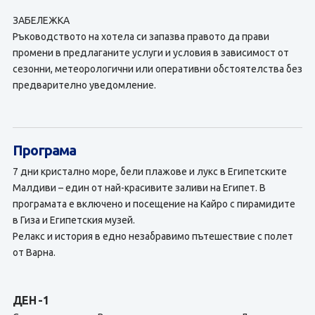
ЗАБЕЛЕЖКА
Ръководството на хотела си запазва правото да прави
промени в предлаганите услуги и условия в зависимост от
сезонни, метеорологични или оперативни обстоятелства без
предварително уведомление.
Програма
7 дни кристално море, бели плажове и лукс в Египетските
Малдиви – един от най-красивите заливи на Египет. В
програмата е включено и посещение на Кайро с пирамидите
в Гиза и Египетския музей.
Релакс и история в едно незабравимо пътешествие с полет
от Варна.
ДЕН -1