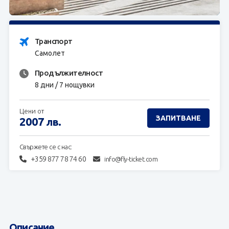
ЗАПИТВАНЕ
Транспорт
Самолет
Продължителност
8 дни / 7 нощувки
Цени от
ЗАПИТВАНЕ
2007
лв.
Свържете се с нас:
+359 877 78 74 60
info@fly-ticket.com
Описание