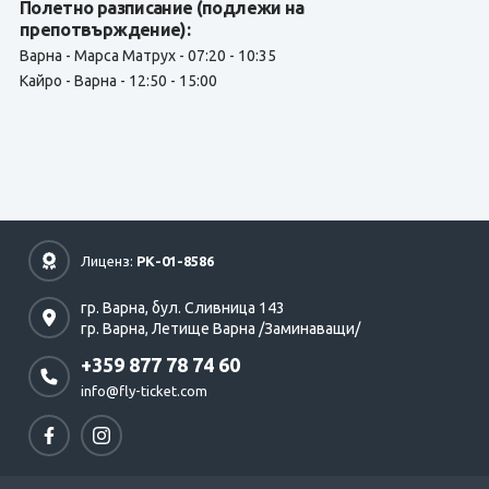
Полетно разписание (подлежи на
препотвърждение):
Варна - Марса Матрух - 07:20 - 10:35
Кайро - Варна - 12:50 - 15:00
Лиценз:
РК-01-8586
гр. Варна,
бул. Сливница 143
гр. Варна,
Летище Варна /Заминаващи/
+359 877 78 74 60
info@fly-ticket.com