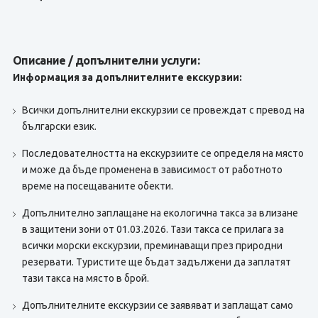
Описание / допълнителни услуги:
Информация за допълнителните екскурзии:
Всички допълнителни екскурзии се провеждат с превод на
български език.
Последователността на екскурзиите се определя на място
и може да бъде променена в зависимост от работното
време на посещаваните обекти.
Допълнително заплащане на екологична такса за влизане
в защитени зони от 01.03.2026. Тази такса се прилага за
всички морски екскурзии, преминаващи през природни
резервати. Туристите ще бъдат задължени да заплатят
тази такса на място в брой.
Допълнителните екскурзии се заявяват и заплащат само