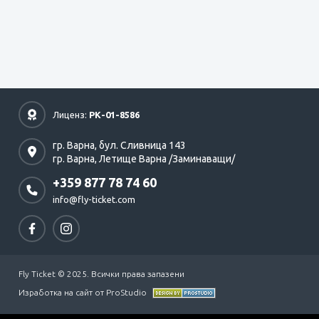
Лиценз:
РК-01-8586
гр. Варна,
бул. Сливница 143
гр. Варна,
Летище Варна /Заминаващи/
+359 877 78 74 60
info@fly-ticket.com
Fly Ticket © 2025. Всички права запазени
Изработка на сайт от ProStudio