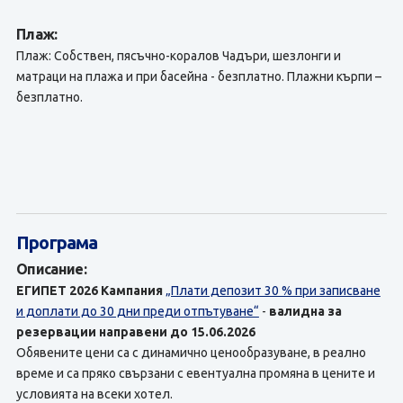
Плаж:
Плаж: Собствен, пясъчно-коралов Чадъри, шезлонги и
матраци на плажа и при басейна - безплатно. Плажни кърпи –
безплатно.
Програма
Описание:
ЕГИПЕТ 2026
Кампания
„Плати депозит 30 % при записване
и доплати до 30 дни преди отпътуване“
-
валидна за
резервации направени до 15.06.2026
Обявените цени са с динамично ценообразуване, в реално
време и са пряко свързани с евентуална промяна в цените и
условията на всеки хотел.