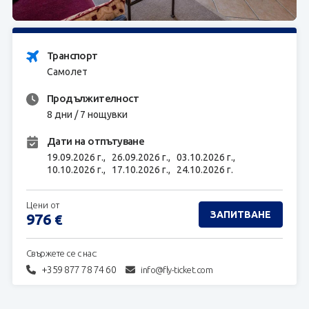
ЗАПИТВАНЕ
Транспорт
Самолет
Продължителност
8 дни / 7 нощувки
Дати на отпътуване
19.09.2026 г.,
26.09.2026 г.,
03.10.2026 г.,
10.10.2026 г.,
17.10.2026 г.,
24.10.2026 г.
Цени от
ЗАПИТВАНЕ
976
€
Свържете се с нас:
+359 877 78 74 60
info@fly-ticket.com