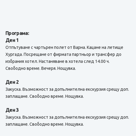
Програма:
Ден 1
Отпътуване с чартърен полет от Варна. Кацане на летище
Хургада. Посрещане от фирмата партньор и трансфер до
избрания хотел. Настаняване в хотела след 14.00 ч.
Свободно време. Вечеря. Нощувка.
Ден 2
Закуска. Възможност за допълнителна екскурзия срещу доп.
заплащане. Свободно време. Нощувка.
Ден 3
Закуска. Възможност за допълнителна екскурзия срещу доп.
заплащане. Свободно време. Нощувка.