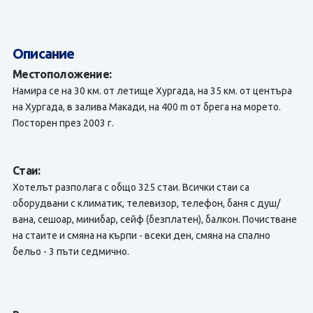
Описание
Местоположение:
Намира се на 30 км. от летище Хургада, на 35 км. от центъра
на Хургада, в залива Макади, на 400 m от брега на морето.
Посторен през 2003 г.
Стаи:
Хотелът разполага с общо 325 стаи. Всички стаи са
оборудвани с климатик, телевизор, телефон, баня с душ/
вана, сешоар, минибар, сейф (безплатен), балкон. Почистване
на стаите и смяна на кърпи - всеки ден, смяна на спално
бельо - 3 пъти седмично.