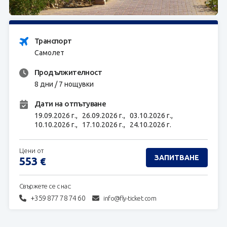
ЗАПИТВАНЕ
Транспорт
Самолет
Продължителност
8 дни / 7 нощувки
Дати на отпътуване
19.09.2026 г.,
26.09.2026 г.,
03.10.2026 г.,
10.10.2026 г.,
17.10.2026 г.,
24.10.2026 г.
Цени от
ЗАПИТВАНЕ
553
€
Свържете се с нас:
+359 877 78 74 60
info@fly-ticket.com