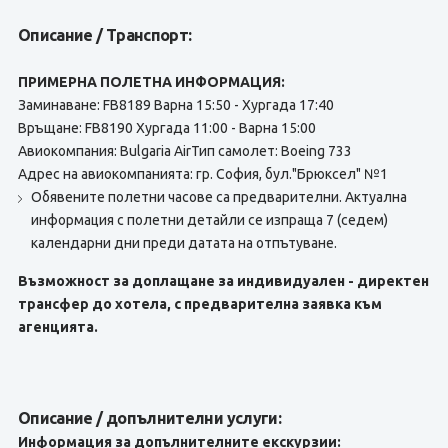
Описание / Транспорт:
ПРИМЕРНА ПОЛЕТНА ИНФОРМАЦИЯ:
Заминаване: FB8189 Варна 15:50 - Хургада 17:40
Връщане: FB8190 Хургада 11:00 - Варна 15:00
Авиокомпания: Bulgaria AirТип самолет: Boeing 733
Адрес на авиокомпанията: гр. София, бул."Брюксел" №1
Обявените полетни часове са предварителни. Актуална
информация с полетни детайли се изпраща 7 (седем)
календарни дни преди датата на отпътуване.
Възможност за доплащане за индивидуален - директен
трансфер до хотела, с предварителна заявка към
агенцията.
Описание / допълнителни услуги:
Информация за допълнителните екскурзии: