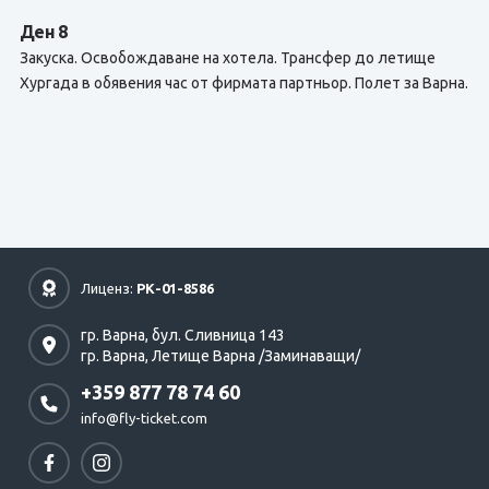
Ден 8
Закуска. Освобождаване на хотела. Трансфер до летище
Хургада в обявения час от фирмата партньор. Полет за Варна.
Лиценз:
РК-01-8586
гр. Варна,
бул. Сливница 143
гр. Варна,
Летище Варна /Заминаващи/
+359 877 78 74 60
info@fly-ticket.com