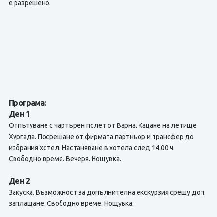
е разрешено.
Програма:
Ден 1
Отпътуване с чартърен полет от Варна. Кацане на летище
Хургада. Посрещане от фирмата партньор и трансфер до
избрания хотел. Настаняване в хотела след 14.00 ч.
Свободно време. Вечеря. Нощувка.
Ден 2
Закуска. Възможност за допълнителна екскурзия срещу доп.
заплащане. Свободно време. Нощувка.