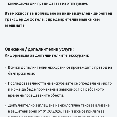
календарни дни преди датата на отпътуване.
Възможност за доплащане за индивидуален - директен
трансфер до хотела, с предварителна заявка към
агенцията.
Описание / допълнителни услуги:
Информация за допълнителните екскурзии:
Всички допълнителни екскурзии се провеждат с превод на
български език.
Последователността на екскурзиите се определя на място
и може да бъде променена в зависимост от работното
време на посещаваните обекти.
Допълнително заплащане на екологична такса за влизане
в защитени зони от 01.03.2026. Тази такса се прилага за