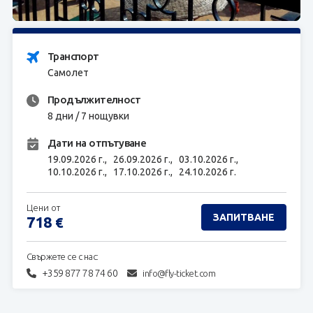
ЗАПИТВАНЕ
Транспорт
Самолет
Продължителност
8 дни / 7 нощувки
Дати на отпътуване
19.09.2026 г.,
26.09.2026 г.,
03.10.2026 г.,
10.10.2026 г.,
17.10.2026 г.,
24.10.2026 г.
Цени от
ЗАПИТВАНЕ
718
€
Свържете се с нас:
+359 877 78 74 60
info@fly-ticket.com