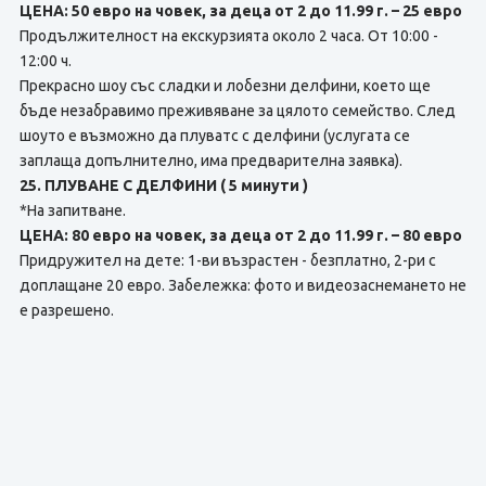
ЦЕНА: 50 евро на човек, за деца от 2 до 11.99 г. – 25 евро
Продължителност на екскурзията около 2 часа. От 10:00 -
12:00 ч.
Прекрасно шоу със сладки и лобезни делфини, което ще
бъде незабравимо преживяване за цялото семейство. След
шоуто е възможно да плуватс с делфини (услугата се
заплаща допълнително, има предварителна заявка).
25. ПЛУВАНЕ С ДЕЛФИНИ ( 5 минути )
*На запитване.
ЦЕНА: 80 евро на човек, за деца от 2 до 11.99 г. – 80 евро
Придружител на дете: 1-ви възрастен - безплатно, 2-ри с
доплащане 20 евро. Забележка: фото и видеозаснемането не
е разрешено.