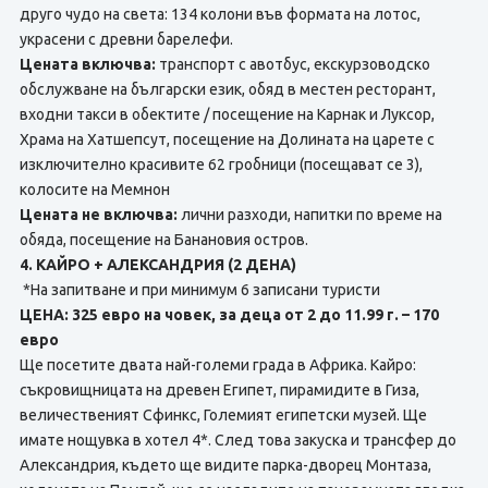
друго чудо на света: 134 колони във формата на лотос,
украсени с древни барелефи.
Цената включва:
транспорт с авотбус, екскурзоводско
обслужване на български език, обяд в местен ресторант,
входни такси в обектите / посещение на Карнак и Луксор,
Храма на Хатшепсут, посещение на Долината на царете с
изключително красивите 62 гробници (посещават се 3),
колосите на Мемнон
Цената не включва:
лични разходи, напитки по време на
обяда, посещение на Банановия остров.
4. КАЙРО + АЛЕКСАНДРИЯ (2 ДЕНА)
*На запитване и при минимум 6 записани туристи
ЦЕНА: 325 евро на човек, за деца от 2 до 11.99 г. – 170
евро
Ще посетите двата най-големи града в Африка. Кайро:
съкровищницата на древен Египет, пирамидите в Гиза,
величественият Сфинкс, Големият египетски музей. Ще
имате нощувка в хотел 4*. След това закуска и трансфер до
Александрия, където ще видите парка-дворец Монтаза,