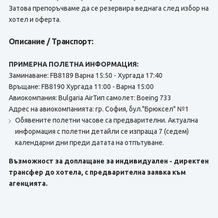
Затова препоръчваме да се резервира веднага след избор на
хотел и оферта.
Описание / Транспорт:
ПРИМЕРНА ПОЛЕТНА ИНФОРМАЦИЯ:
Заминаване: FB8189 Варна 15:50 - Хургада 17:40
Връщане: FB8190 Хургада 11:00 - Варна 15:00
Авиокомпания: Bulgaria AirТип самолет: Boeing 733
Адрес на авиокомпанията: гр. София, бул."Брюксел" №1
Обявените полетни часове са предварителни. Актуална
информация с полетни детайли се изпраща 7 (седем)
календарни дни преди датата на отпътуване.
Възможност за доплащане за индивидуален - директен
трансфер до хотела, с предварителна заявка към
агенцията.