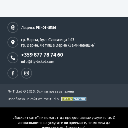
Лиценз:
РК-01-8586
гр. Варна,
бул. Сливница 143
гр. Варна,
Летище Варна /Заминаващи/
+359 877 78 74 60
info@fly-ticket.com
Fly Ticket © 2025. Всички права запазени
Изработка на сайт от ProStudio
„Бисквитките“ ни помагат да предоставяме услугите си. С
използването на услугите ни приемате, че можем да
използваме „бисквитки“.