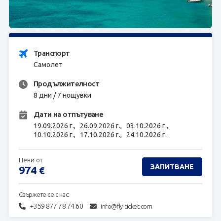
ЗАПИТВАНЕ
Транспорт
Самолет
Продължителност
8 дни / 7 нощувки
Дати на отпътуване
19.09.2026 г.,
26.09.2026 г.,
03.10.2026 г.,
10.10.2026 г.,
17.10.2026 г.,
24.10.2026 г.
Цени от
ЗАПИТВАНЕ
974
€
Свържете се с нас:
+359 877 78 74 60
info@fly-ticket.com